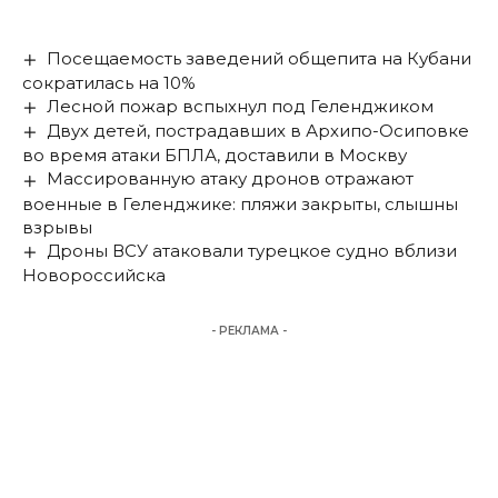
Посещаемость заведений общепита на Кубани
сократилась на 10%
Лесной пожар вспыхнул под Геленджиком
Двух детей, пострадавших в Архипо-Осиповке
во время атаки БПЛА, доставили в Москву
Массированную атаку дронов отражают
военные в Геленджике: пляжи закрыты, слышны
взрывы
Дроны ВСУ атаковали турецкое судно вблизи
Новороссийска
- РЕКЛАМА -