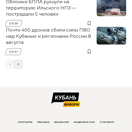
Обломки БПЛА рухнули на
территорию Ильского НПЗ —
пострадали 5 человек
09:56
Почти 400 дронов сбили силы ПВО
над Кубанью и регионами России 8
августа
09:31
КОНТАКТЫ
РЕКЛАМА
ВАКАНСИИ
ЛИЦЕНЗИЯ СМИ
О ПРОЕКТЕ