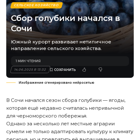
СЕЛЬСКОЕ ХОЗЯЙСТВО
Сбор голубики начался в
Сочи
Южный курорт развивает нетипичное
направление сельского хозяйства.
1 МИН ЧТЕНИЯ
14.06.2025 В 13:32
Изображение сгенерировано нейросетью
В Сочи начался сезон сбора голубики — ягоды,
которая ещё недавно считалась непривычной
для черноморского побережья.
Однако за несколько лет местные аграрии
сумели не только адаптировать культуру к климату
региона, но и превратить её выращивание в