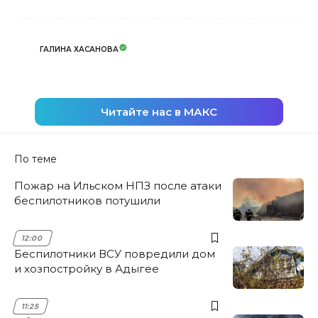
ГАЛИНА ХАСАНОВА
Читайте нас в МАКС
По теме
Пожар на Ильском НПЗ после атаки
беспилотников потушили
12:00
Беспилотники ВСУ повредили дом
и хозпостройку в Адыгее
11:25