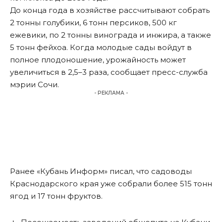
До конца года в хозяйстве рассчитывают собрать
2 тонны голубики, 6 тонн персиков, 500 кг
ежевики, по 2 тонны винограда и инжира, а также
5 тонн фейхоа. Когда молодые сады войдут в
полное плодоношение, урожайность может
увеличиться в 2,5–3 раза,
сообщает
пресс-служба
мэрии Сочи.
- РЕКЛАМА -
Ранее «Кубань Информ»
писал
, что садоводы
Краснодарского края уже собрали более 515 тонн
ягод и 17 тонн фруктов.