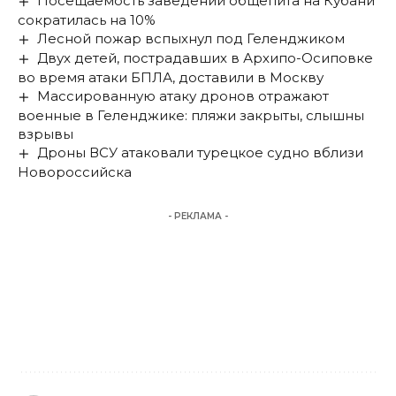
Посещаемость заведений общепита на Кубани
сократилась на 10%
Лесной пожар вспыхнул под Геленджиком
Двух детей, пострадавших в Архипо-Осиповке
во время атаки БПЛА, доставили в Москву
Массированную атаку дронов отражают
военные в Геленджике: пляжи закрыты, слышны
взрывы
Дроны ВСУ атаковали турецкое судно вблизи
Новороссийска
- РЕКЛАМА -