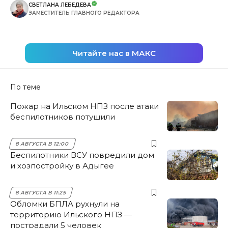
СВЕТЛАНА ЛЕБЕДЕВА
ЗАМЕСТИТЕЛЬ ГЛАВНОГО РЕДАКТОРА
Читайте нас в МАКС
По теме
Пожар на Ильском НПЗ после атаки
беспилотников потушили
8 АВГУСТА В 12:00
Беспилотники ВСУ повредили дом
и хозпостройку в Адыгее
8 АВГУСТА В 11:25
Обломки БПЛА рухнули на
территорию Ильского НПЗ —
пострадали 5 человек