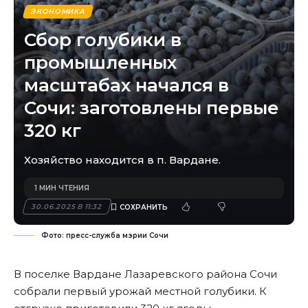
ЭКОНОМИКА
Сбор голубики в
промышленных
масштабах начался в
Сочи: заготовлены первые
320 кг
Хозяйство находится в п. Вардане.
1 МИН ЧТЕНИЯ
30.06.2025 В 11:32
Фото: пресс-служба мэрии Сочи
В поселке Вардане Лазаревского района Сочи
собрали первый урожай местной голубики. К