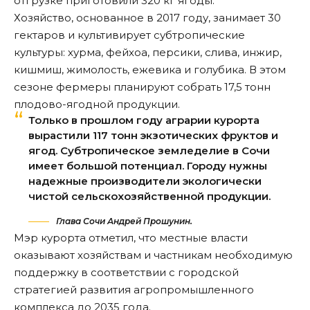
отгрузке приготовили 320 кг ягоды.
Хозяйство, основанное в 2017 году, занимает 30
гектаров и культивирует субтропические
культуры: хурма, фейхоа, персики, слива, инжир,
кишмиш, жимолость, ежевика и голубика. В этом
сезоне фермеры планируют собрать 17,5 тонн
плодово-ягодной продукции.
Только в прошлом году аграрии курорта
вырастили 117 тонн экзотических фруктов и
ягод. Субтропическое земледелие в Сочи
имеет большой потенциал. Городу нужны
надежные производители экологически
чистой сельскохозяйственной продукции.
Глава Сочи Андрей Прошунин.
Мэр курорта отметил, что местные власти
оказывают хозяйствам и частникам необходимую
поддержку в соответствии с городской
стратегией развития агропромышленного
комплекса до 2035 года.