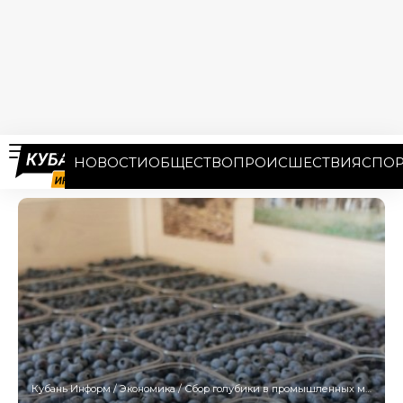
НОВОСТИ
ОБЩЕСТВО
ПРОИСШЕСТВИЯ
СПОР
Кубань Информ
/
Экономика
/
Сбор голубики в промышленных масштабах начался в Сочи: заготовлены первые 320 кг