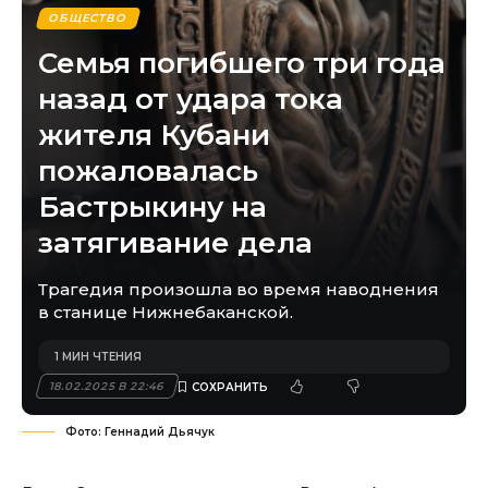
ОБЩЕСТВО
Семья погибшего три года
назад от удара тока
жителя Кубани
пожаловалась
Бастрыкину на
затягивание дела
Трагедия произошла во время наводнения
в станице Нижнебаканской.
1 МИН ЧТЕНИЯ
18.02.2025 В 22:46
Фото: Геннадий Дьячук