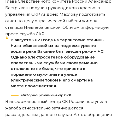
Глава Следственного комитета России Александр
Бастрыкин поручил руководителю краевого
управления СКР Андрею Маслову подготовить
отчет по делу о трагической гибели жителя
станицы Нижнебаканской. Об этом информирует
пресс-служба СКР.
В августе 2021 года на территории станицы
Нижнебаканской из-за подъема уровня
воды в реке Баканке был введен режим ЧС.
Однако электросетевое оборудование
оперативными службами своевременно
отключено не было, что привело к
поражению мужчины на улице
электрическим током и его смерти на
месте происшествия.
Информационный центр СКР.
В информационный центр СК России поступила
жалоба относительно затянувшегося
расследования данного случая. Автор обращения