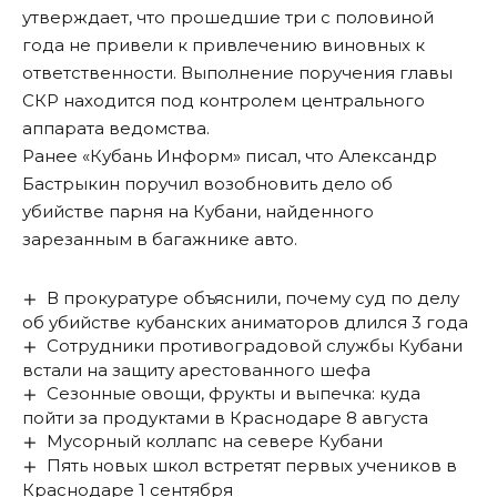
утверждает, что прошедшие три с половиной
года не привели к привлечению виновных к
ответственности. Выполнение поручения главы
СКР находится под контролем центрального
аппарата ведомства.
Ранее «Кубань Информ»
писал
, что Александр
Бастрыкин поручил возобновить дело об
убийстве парня на Кубани, найденного
зарезанным в багажнике авто.
В прокуратуре объяснили, почему суд по делу
об убийстве кубанских аниматоров длился 3 года
Сотрудники противоградовой службы Кубани
встали на защиту арестованного шефа
Сезонные овощи, фрукты и выпечка: куда
пойти за продуктами в Краснодаре 8 августа
Мусорный коллапс на севере Кубани
Пять новых школ встретят первых учеников в
Краснодаре 1 сентября