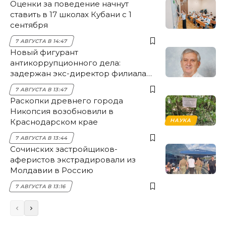
Оценки за поведение начнут
ставить в 17 школах Кубани с 1
сентября
7 АВГУСТА В 14:47
Новый фигурант
антикоррупционного дела:
задержан экс-директор филиала
НЭСК Крымска
7 АВГУСТА В 13:47
Раскопки древнего города
Никопсия возобновили в
Краснодарском крае
НАУКА
7 АВГУСТА В 13:44
Сочинских застройщиков-
аферистов экстрадировали из
Молдавии в Россию
7 АВГУСТА В 13:16