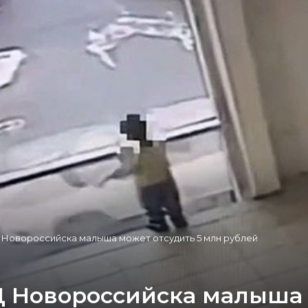
Ц Новороссийска малыша может отсудить 5 млн рублей
Ц Новороссийска малыша 