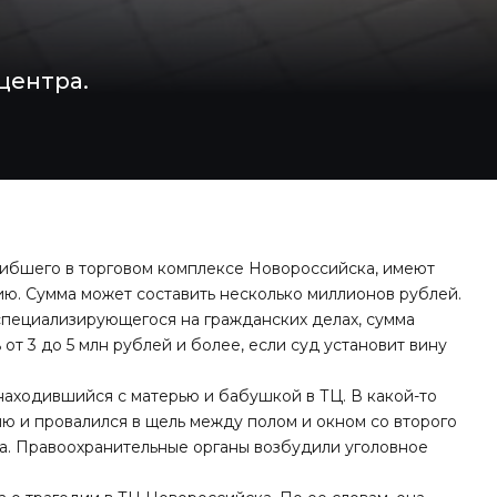
центра.
гибшего в торговом комплексе Новороссийска, имеют
ю. Сумма может составить несколько миллионов рублей.
специализирующегося на гражданских делах, сумма
от 3 до 5 млн рублей и более, если суд установит вину
находившийся с матерью и бабушкой в ТЦ. В какой-то
ю и провалился в щель между полом и окном со второго
ша. Правоохранительные органы возбудили уголовное