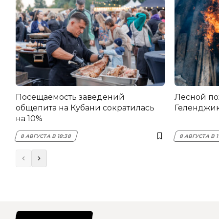
Посещаемость заведений
Лесной по
общепита на Кубани сократилась
Геленджи
на 10%
8 АВГУСТА В 18:38
8 АВГУСТА В 1