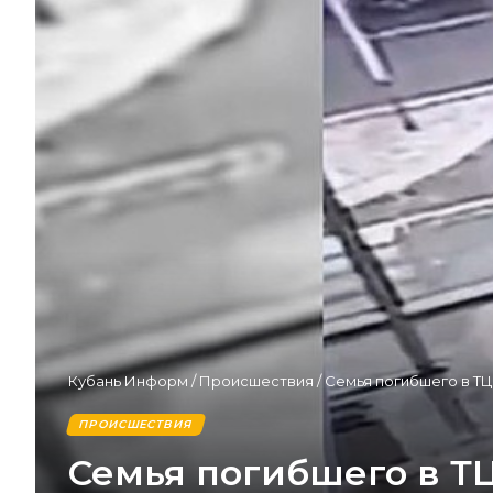
Кубань Информ
/
Происшествия
/
Семья погибшего в Т
ПРОИСШЕСТВИЯ
Семья погибшего в Т