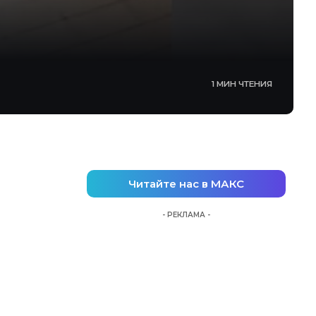
1 МИН ЧТЕНИЯ
Читайте нас в МАКС
- РЕКЛАМА -