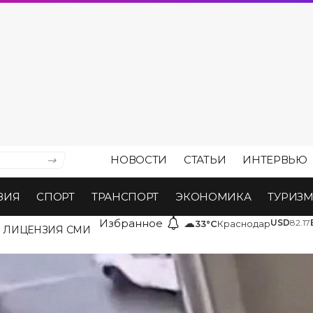
НОВОСТИ
СТАТЬИ
ИНТЕРВЬЮ
ВИЯ
СПОРТ
ТРАНСПОРТ
ЭКОНОМИКА
ТУРИЗ
Избранное
☁
USD
82.17
33°C
Краснодар
ЛИЦЕНЗИЯ СМИ