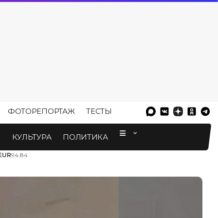
ФОТОРЕПОРТАЖ
ТЕСТЫ
⠀
М
КУЛЬТУРА
ПОЛИТИКА
EUR
94.84