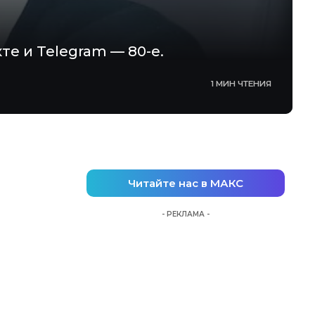
те и Telegram — 80-е.
1 МИН ЧТЕНИЯ
Читайте нас в МАКС
- РЕКЛАМА -