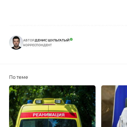
ДЕНИС ШУЛЬГАТЫЙ
АВТОР
КОРРЕСПОНДЕНТ
По теме