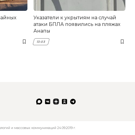
вайных
Указатели к укрытиям на случай
атаки БПЛА появились на пляжах
Анапы
13:03
огий и массовых коммуникаций 24.09.2019 г.