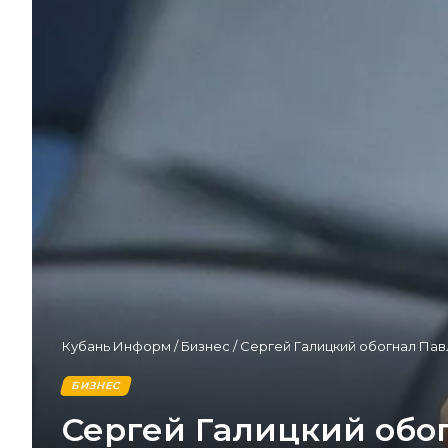
Кубань Информ
/
Бизнес
/
Сергей Галицкий обогнал Пав
БИЗНЕС
Сергей Галицкий обо