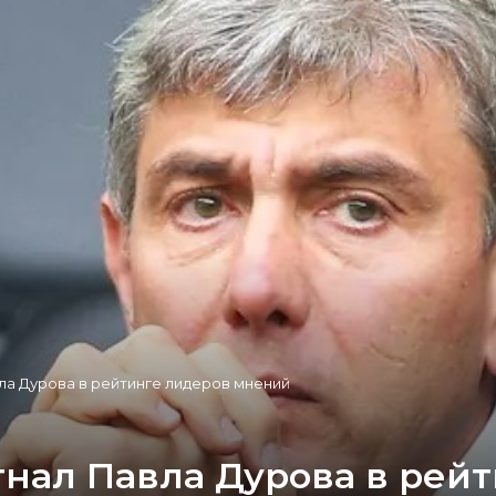
ла Дурова в рейтинге лидеров мнений
гнал Павла Дурова в рей