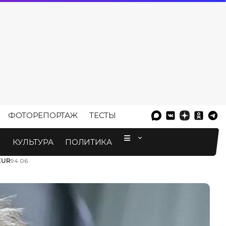
ФОТОРЕПОРТАЖ
ТЕСТЫ
⠀
М
КУЛЬТУРА
ПОЛИТИКА
EUR
94.06