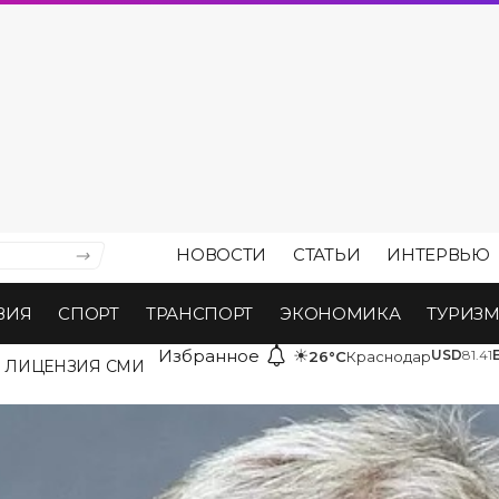
НОВОСТИ
СТАТЬИ
ИНТЕРВЬЮ
ВИЯ
СПОРТ
ТРАНСПОРТ
ЭКОНОМИКА
ТУРИЗ
Избранное
☀
USD
81.41
26°C
Краснодар
ЛИЦЕНЗИЯ СМИ