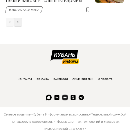
пляжи закрыты, слышны взрывы
8 АВГУСТА В 14:50
КОНТАКТЫ
РЕКЛАМА
ВАКАНСИИ
ЛИЦЕНЗИЯ СМИ
О ПРОЕКТЕ
Сетевое издание «Кубань Информ» зарегистрировано Федеральной службой
по надзору в сфере связи, информационных технологий и массовых
коммуникаций 24.09.2019 г.