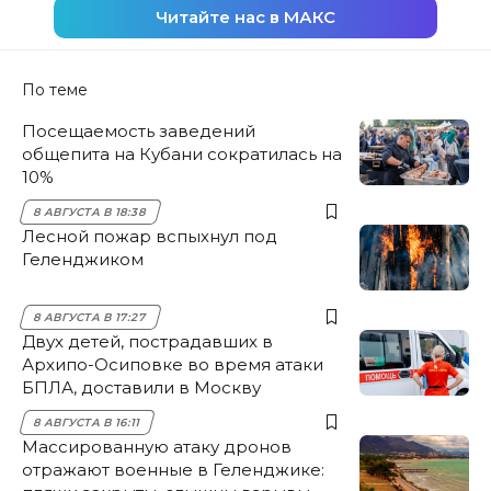
Читайте нас в МАКС
По теме
Посещаемость заведений
общепита на Кубани сократилась на
10%
8 АВГУСТА В 18:38
Лесной пожар вспыхнул под
Геленджиком
8 АВГУСТА В 17:27
Двух детей, пострадавших в
Архипо-Осиповке во время атаки
БПЛА, доставили в Москву
8 АВГУСТА В 16:11
Массированную атаку дронов
отражают военные в Геленджике: