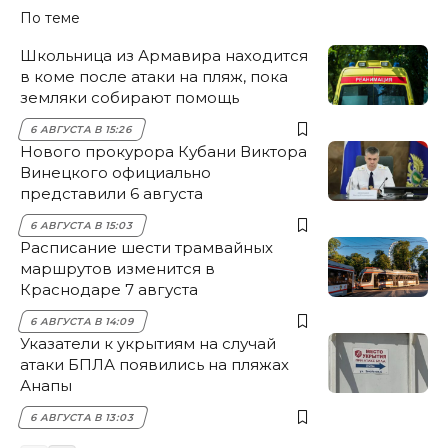
По теме
Школьница из Армавира находится
в коме после атаки на пляж, пока
земляки собирают помощь
6 АВГУСТА В 15:26
Нового прокурора Кубани Виктора
Винецкого официально
представили 6 августа
6 АВГУСТА В 15:03
Расписание шести трамвайных
маршрутов изменится в
Краснодаре 7 августа
6 АВГУСТА В 14:09
Указатели к укрытиям на случай
атаки БПЛА появились на пляжах
Анапы
6 АВГУСТА В 13:03