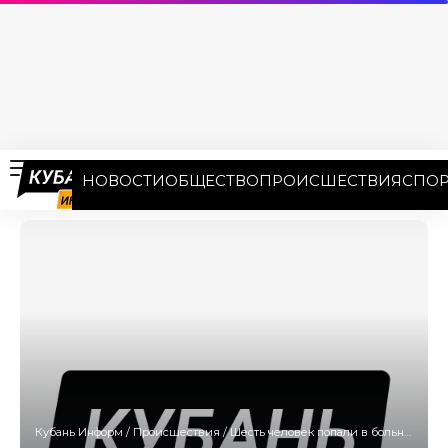
НОВОСТИ
ОБЩЕСТВО
ПРОИСШЕСТВИЯ
СПОР
Кубань Информ
/
Происшествия
/
Шесть человек попали в больницу в результате серьезного ДТП на Кубани