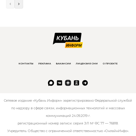
КОНТАКТЫ
РЕКЛАМА
ВАКАНСИИ
ЛИЦЕНЗИЯ СМИ
О ПРОЕКТЕ
Сетевое издание «Кубань Информ» зарегистрировано Федеральной службой
по надзору в сфере связи, информационных технологий и массовых
коммуникаций 24.09.2019 г.
регистрационный номер записи: серия ЭЛ № ФС 77 — 76818.
Учредитель: Общество с ограниченной ответственностью «ОнлайнИнфо».