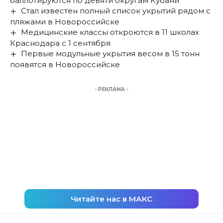
баллотируются по девяти округам Кубани
Стал известен полный список укрытий рядом с
пляжами в Новороссийске
Медицинские классы откроются в 11 школах
Краснодара с 1 сентября
Первые модульные укрытия весом в 15 тонн
появятся в Новороссийске
- РЕКЛАМА -
Читайте нас в МАКС