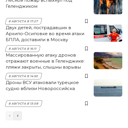
Лесной пожар вспыхнул под
Геленджиком
8 АВГУСТА В 17:27
Двух детей, пострадавших в
Архипо-Осиповке во время атаки
БПЛА, доставили в Москву
8 АВГУСТА В 16:11
Массированную атаку дронов
отражают военные в Геленджике:
пляжи закрыты, слышны взрывы
8 АВГУСТА В 14:50
Дроны ВСУ атаковали турецкое
судно вблизи Новороссийска
8 АВГУСТА В 13:08