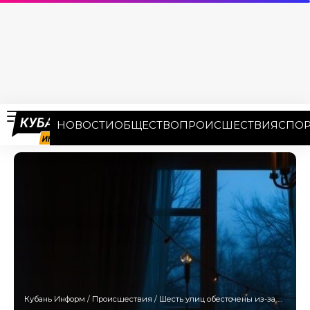
НОВОСТИ
ОБЩЕСТВО
ПРОИСШЕСТВИЯ
СПОР
Кубань Информ
/
Происшествия
/
Шесть улиц обесточены из-за аварии в поселке Пригородном