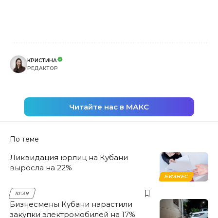
КРИСТИНА
РЕДАКТОР
Читайте нас в МАКС
По теме
Ликвидация юрлиц на Кубани
выросла на 22%
БИЗНЕС
10:39
Бизнесмены Кубани нарастили
закупки электромобилей на 17%