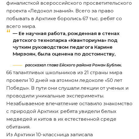
финалисткой всероссийского просветительского
проекта «Ледокол знаний». Всего за право
побывать в Арктике боролись 67 тыс. ребят со
всего мира.
— Ее научная работа, рожденная в стенах
детского технопарка «Кванториума» под
чутким руководством педагога Карине
Мирзоян, была оценена по достоинству,
рассказал глава Ейского района Роман Бублик.
66 талантливых школьников из 21 страны мира
провели 10 дней на атомном ледоколе «50 лет
Победы». В пути они слушали лекции от ученых и
проводили уникальные эксперименты.
Незабываемое впечатление оставило знакомство
с природой Арктики: ребята увидели белых
медведей и китов в их естественной среде
обитания.
Из Арктики 10-классница записала