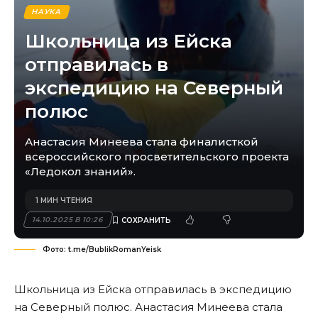
НАУКА
Школьница из Ейска
отправилась в
экспедицию на Северный
полюс
Анастасия Минеева стала финалисткой
всероссийского просветительского проекта
«Ледокол знаний».
1 МИН ЧТЕНИЯ
14.10.2025 В 10:26
Фото: t.me/BublikRomanYeisk
Школьница из Ейска отправилась в экспедицию
на Северный полюс. Анастасия Минеева стала