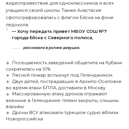
видеопривествие для одноклассников и всех
учащихся своей школы. Также Анастасия
сфотографировалась с флагом Ейска на фоне
ледокола.
— Хочу передать привет МБОУ СОШ №7
города Ейска с Северного полюса,
рассказала в ролике девушка.
Посещаемость заведений общепита на Кубани
сократилась на 10%
Лесной пожар вспыхнул под Геленджиком
Двух детей, пострадавших в Архипо-Осиповке
во время атаки БПЛА, доставили в Москву
Массированную атаку дронов отражают
военные в Геленджике: пляжи закрыты, слышны
взрывы
Дроны ВСУ атаковали турецкое судно вблизи
Новороссийска