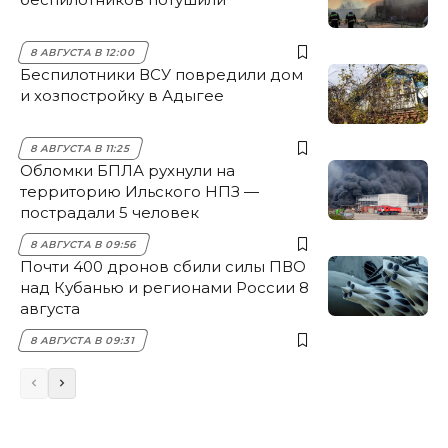
8 АВГУСТА В 12:00
Беспилотники ВСУ повредили дом
и хозпостройку в Адыгее
8 АВГУСТА В 11:25
Обломки БПЛА рухнули на
территорию Ильского НПЗ —
пострадали 5 человек
8 АВГУСТА В 09:56
Почти 400 дронов сбили силы ПВО
над Кубанью и регионами России 8
августа
8 АВГУСТА В 09:31