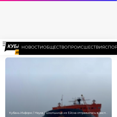
НОВОСТИ
ОБЩЕСТВО
ПРОИСШЕСТВИЯ
СПОР
Кубань Информ
/
Наука
/
Школьница из Ейска отправилась в экспедицию на Северный полюс