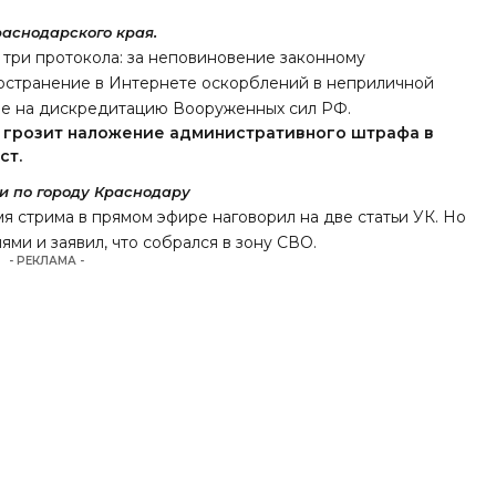
аснодарского края.
три протокола: за неповиновение законному
остранение в Интернете оскорблений в неприличной
ые на дискредитацию Вооруженных сил РФ.
 грозит наложение административного штрафа в
ст.
 по городу Краснодару
мя стрима в прямом эфире
наговорил
на две статьи УК. Но
иями и
заявил
, что собрался в зону СВО.
- РЕКЛАМА -