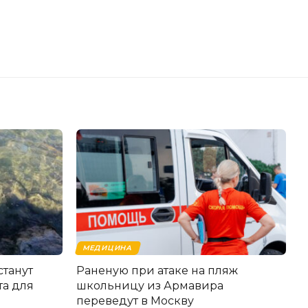
МЕДИЦИНА
станут
Раненую при атаке на пляж
та для
школьницу из Армавира
переведут в Москву