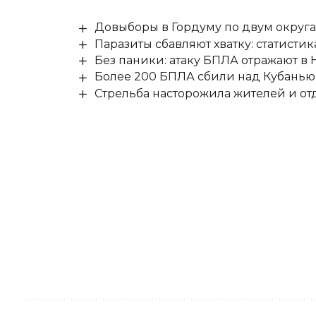
Довыборы в Гордуму по двум округ
Паразиты сбавляют хватку: статисти
Без паники: атаку БПЛА отражают в
Более 200 БПЛА сбили над Кубанью 
Стрельба насторожила жителей и о