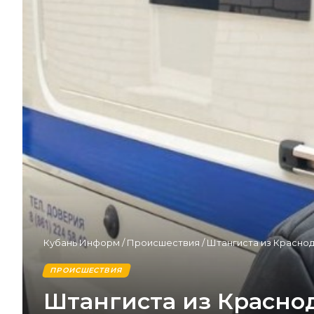
Кубань Информ
/
Происшествия
/
Штангиста из Краснод
ПРОИСШЕСТВИЯ
Штангиста из Краснод