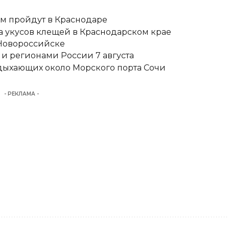
ам пройдут в Краснодаре
ка укусов клещей в Краснодарском крае
 Новороссийске
и регионами России 7 августа
тдыхающих около Морского порта Сочи
- РЕКЛАМА -