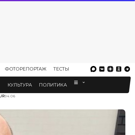
ФОТОРЕПОРТАЖ
ТЕСТЫ
⠀
М
КУЛЬТУРА
ПОЛИТИКА
UR
94.06