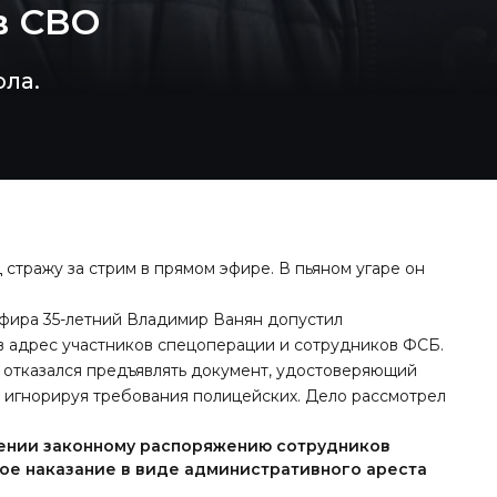
в СВО
ла.
стражу за стрим в прямом эфире. В пьяном угаре он
 эфира 35-летний Владимир Ванян допустил
в адрес участников спецоперации и сотрудников ФСБ.
 отказался предъявлять документ, удостоверяющий
я, игнорируя требования полицейских. Дело
рассмотрел
вении законному распоряжению сотрудников
ое наказание в виде административного ареста