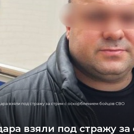
ара взяли под стражу за стрим с оскорблением бойцов СВО
ара взяли под стражу за 