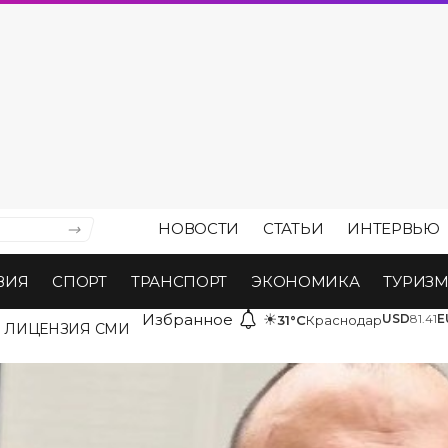
НОВОСТИ
СТАТЬИ
ИНТЕРВЬЮ
ВИЯ
СПОРТ
ТРАНСПОРТ
ЭКОНОМИКА
ТУРИЗ
Избранное
☀
USD
81.41
E
31°C
Краснодар
ЛИЦЕНЗИЯ СМИ