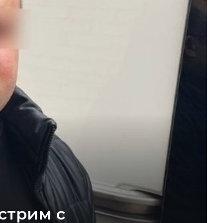
стрим с