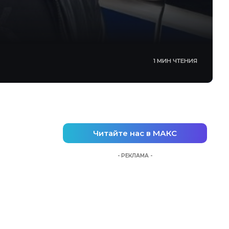
1 МИН ЧТЕНИЯ
Читайте нас в МАКС
- РЕКЛАМА -