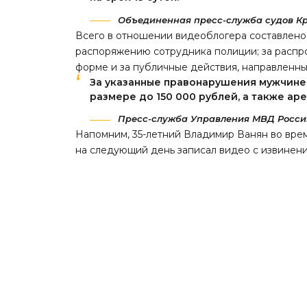
Объединенная пресс-служба судов Кр
Всего в отношении видеоблогера
составлено
распоряжению сотрудника полиции; за распр
форме и за публичные действия, направленн
За указанные правонарушения мужчине
размере до 150 000 рублей, а также аре
Пресс-служба Управления МВД России
Напомним, 35-летний Владимир Ванян во вре
на следующий день записал видео с извинен