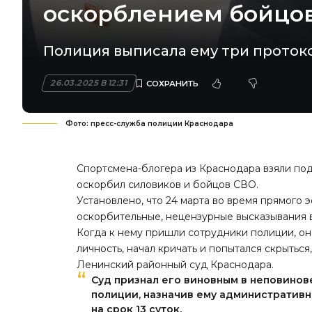
оскорблением бойцо
Полиция выписала ему три протоко
26.03.2025 В 12:31
Фото: пресс-служба полиции Краснодара
Спортсмена-блогера из Краснодара взяли под 
оскорбил силовиков и бойцов СВО.
Установлено, что 24 марта во время прямого
оскорбительные, нецензурные высказывания 
Когда к нему пришли сотрудники полиции, он
личность, начал кричать и попытался скрытьс
Ленинский районный суд Краснодара.
Суд признал его виновным в неповино
полиции, назначив ему административн
на срок 13 суток.