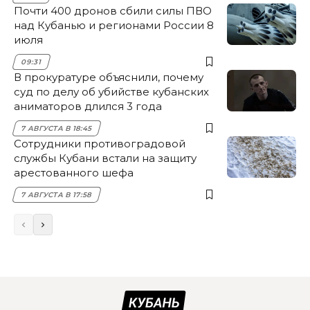
Почти 400 дронов сбили силы ПВО
над Кубанью и регионами России 8
июля
09:31
В прокуратуре объяснили, почему
суд по делу об убийстве кубанских
аниматоров длился 3 года
7 АВГУСТА В 18:45
Сотрудники противоградовой
службы Кубани встали на защиту
арестованного шефа
7 АВГУСТА В 17:58