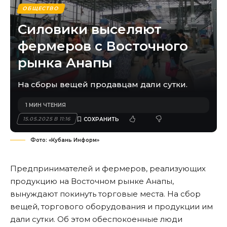
ОБЩЕСТВО
Силовики выселяют
фермеров с Восточного
рынка Анапы
На сборы вещей продавцам дали сутки.
1 МИН ЧТЕНИЯ
15.05.2025 В 11:16
Фото: «Кубань Информ»
Предпринимателей и фермеров, реализующих
продукцию на Восточном рынке Анапы,
вынуждают покинуть торговые места. На сбор
вещей, торгового оборудования и продукции им
дали сутки. Об этом обеспокоенные люди