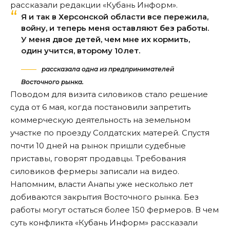
рассказали редакции «Кубань Информ».
Я и так в Херсонской области все пережила,
войну, и теперь меня оставляют без работы.
У меня двое детей, чем мне их кормить,
один учится, второму 10лет.
рассказала одна из предпринимателей
Восточного рынка.
Поводом для визита силовиков стало решение
суда от 6 мая, когда постановили запретить
коммерческую деятельность на земельном
участке по проезду Солдатских матерей. Спустя
почти 10 дней на рынок пришли судебные
приставы, говорят продавцы. Требования
силовиков фермеры записали на видео.
Напомним, власти Анапы уже несколько лет
добиваются закрытия Восточного рынка. Без
работы могут остаться более 150 фермеров. В чем
суть конфликта «Кубань Информ»
рассказали