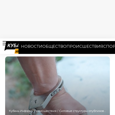
НОВОСТИ
ОБЩЕСТВО
ПРОИСШЕСТВИЯ
СПОР
Кубань Информ
/
Происшествия
/
Силовые структуры опубликовали видео задержания криминального авторитета на Кубани