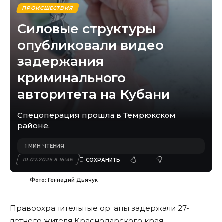
ПРОИСШЕСТВИЯ
Силовые структуры
опубликовали видео
задержания
криминального
авторитета на Кубани
Спецоперация прошла в Темрюкском
районе.
1 МИН ЧТЕНИЯ
10.07.2025 В 16:46
Фото: Геннадий Дьячук
Правоохранительные органы задержали 27-
летнего жителя Краснодарского края,