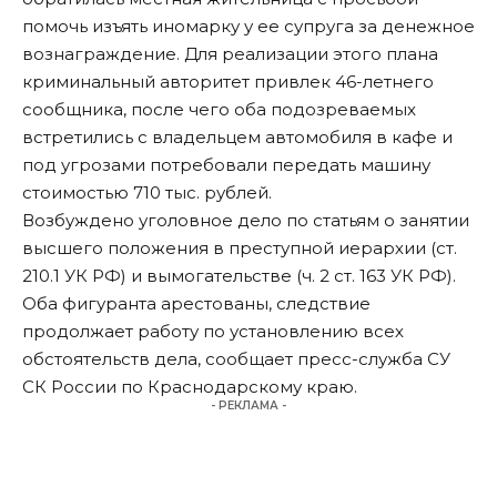
помочь изъять иномарку у ее супруга за денежное
вознаграждение. Для реализации этого плана
криминальный авторитет привлек 46-летнего
сообщника, после чего оба подозреваемых
встретились с владельцем автомобиля в кафе и
под угрозами потребовали передать машину
стоимостью 710 тыс. рублей.
Возбуждено уголовное дело по статьям о занятии
высшего положения в преступной иерархии (ст.
210.1 УК РФ) и вымогательстве (ч. 2 ст. 163 УК РФ).
Оба фигуранта арестованы, следствие
продолжает работу по установлению всех
обстоятельств дела,
сообщает
пресс-служба СУ
СК России по Краснодарскому краю.
- РЕКЛАМА -