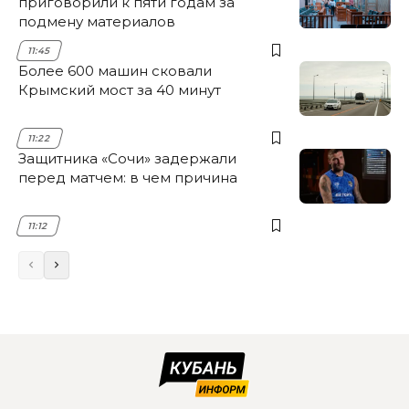
приговорили к пяти годам за
подмену материалов
11:45
Более 600 машин сковали
Крымский мост за 40 минут
11:22
Защитника «Сочи» задержали
перед матчем: в чем причина
11:12