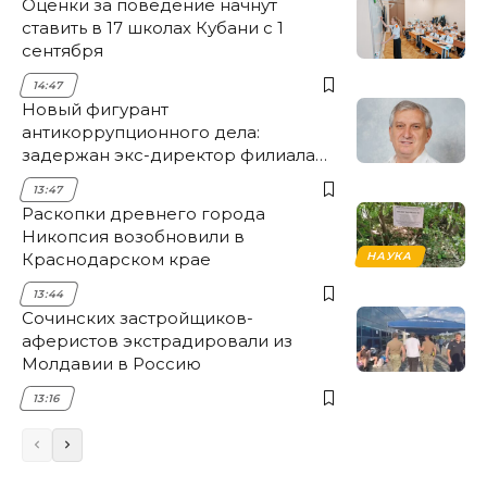
Оценки за поведение начнут
ставить в 17 школах Кубани с 1
сентября
14:47
Новый фигурант
антикоррупционного дела:
задержан экс-директор филиала
НЭСК Крымска
13:47
Раскопки древнего города
Никопсия возобновили в
Краснодарском крае
НАУКА
13:44
Сочинских застройщиков-
аферистов экстрадировали из
Молдавии в Россию
13:16