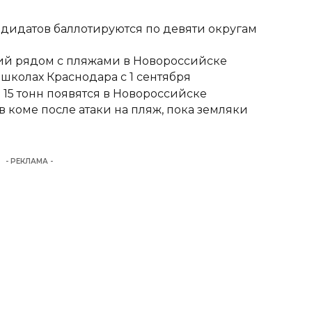
ндидатов баллотируются по девяти округам
тий рядом с пляжами в Новороссийске
школах Краснодара с 1 сентября
15 тонн появятся в Новороссийске
 коме после атаки на пляж, пока земляки
- РЕКЛАМА -