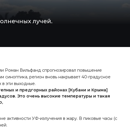
солнечных лучей.
ии Роман Вильфанд спрогнозировал повышение
м синоптика, регион вновь накрывает 40-градусное
 в эти выходные.
епных и предгорных районах [Кубани и Крыма]
адусов. Это очень высокие температуры и такая
о,
е активности УФ-излучения в жару. В пиковые часы (с
чей.