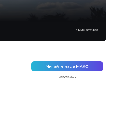
1 МИН ЧТЕНИЯ
Читайте нас в МАКС
- РЕКЛАМА -