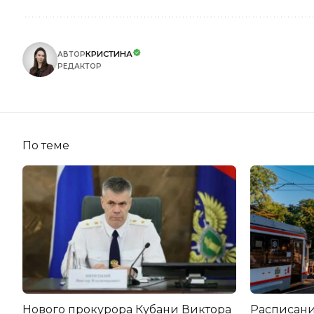
КРИСТИНА
АВТОР
РЕДАКТОР
По теме
Нового прокурора Кубани Виктора
Расписани