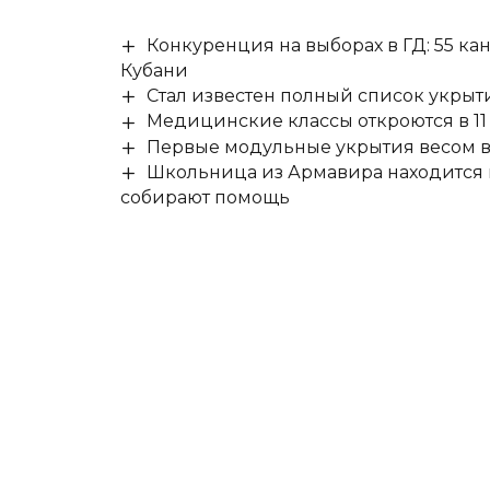
Конкуренция на выборах в ГД: 55 ка
Кубани
Стал известен полный список укры
Медицинские классы откроются в 11 
Первые модульные укрытия весом в 
Школьница из Армавира находится в
собирают помощь