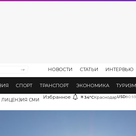
НОВОСТИ
СТАТЬИ
ИНТЕРВЬЮ
ВИЯ
СПОРТ
ТРАНСПОРТ
ЭКОНОМИКА
ТУРИЗ
Избранное
☀
USD
80.93
34°C
Краснодар
ЛИЦЕНЗИЯ СМИ