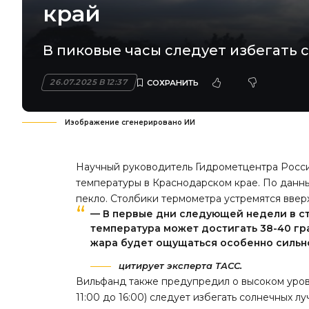
край
В пиковые часы следует избегать 
26.07.2025 В 12:37
Изображение сгенерировано ИИ
Научный руководитель Гидрометцентра Росс
температуры в Краснодарском крае. По данны
пекло. Столбики термометра устремятся вверх
— В первые дни следующей недели в ст
температура может достигать 38-40 гр
жара будет ощущаться особенно сильн
цитирует эксперта ТАСС.
Вильфанд также предупредил о высоком уровн
11:00 до 16:00) следует избегать солнечных лу