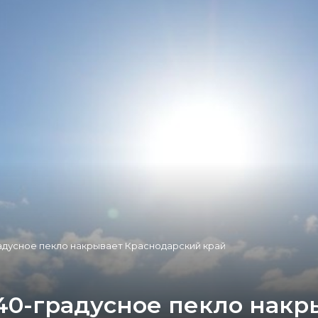
адусное пекло накрывает Краснодарский край
40-градусное пекло накр