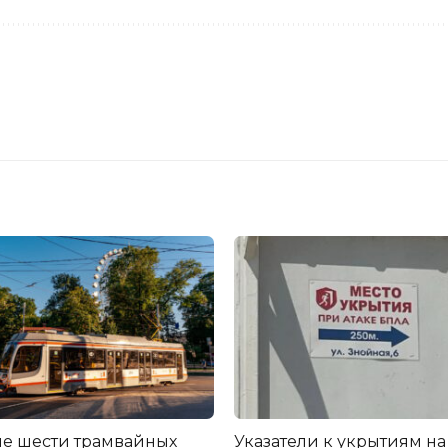
е шести трамвайных
Указатели к укрытиям на