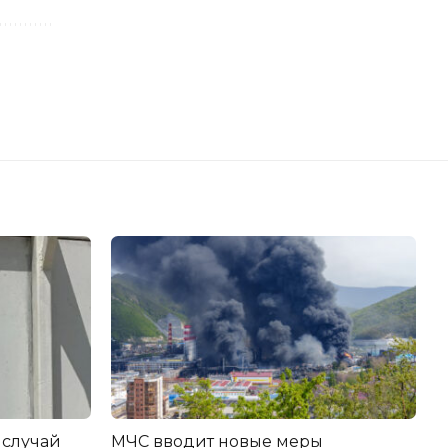
 случай
МЧС вводит новые меры