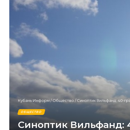
Кубань Информ
/
Общество
/
Синоптик Вильфанд: 40-гр
ОБЩЕСТВО
Синоптик Вильфанд: 