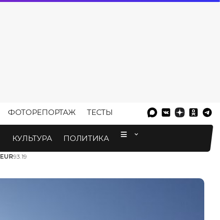
ФОТОРЕПОРТАЖ
ТЕСТЫ
⠀
М
КУЛЬТУРА
ПОЛИТИКА
EUR
93.19