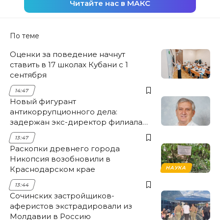
Читайте нас в МАКС
По теме
Оценки за поведение начнут
ставить в 17 школах Кубани с 1
сентября
14:47
Новый фигурант
антикоррупционного дела:
задержан экс-директор филиала
НЭСК Крымска
13:47
Раскопки древнего города
Никопсия возобновили в
Краснодарском крае
НАУКА
13:44
Сочинских застройщиков-
аферистов экстрадировали из
Молдавии в Россию