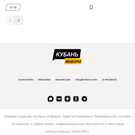
13:16
КОНТАКТЫ
РЕКЛАМА
ВАКАНСИИ
ЛИЦЕНЗИЯ СМИ
О ПРОЕКТЕ
Сетевое издание «Кубань Информ» зарегистрировано Федеральной службой
по надзору в сфере связи, информационных технологий и массовых
коммуникаций 24.09.2019 г.