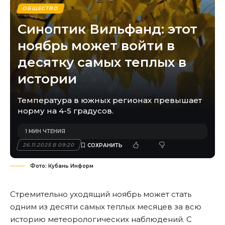
ОБЩЕСТВО
Синоптик Вильфанд: этот
ноябрь может войти в
десятку самых теплых в
истории
Температура в южных регионах превышает
норму на 4-5 градусов.
1 МИН ЧТЕНИЯ
26.11.2025 В 09:20
Фото: Кубань Информ
Стремительно уходящий ноябрь может стать
одним из десяти самых теплых месяцев за всю
историю метеорологических наблюдений. С