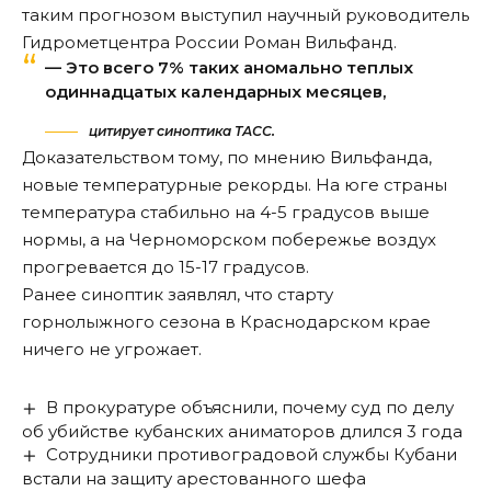
таким прогнозом выступил научный руководитель
Гидрометцентра России Роман Вильфанд.
— Это всего 7% таких аномально теплых
одиннадцатых календарных месяцев,
цитирует синоптика ТАСС.
Доказательством тому, по мнению Вильфанда,
новые температурные рекорды. На юге страны
температура стабильно на 4-5 градусов выше
нормы, а на Черноморском побережье воздух
прогревается до 15-17 градусов.
Ранее синоптик
заявлял
, что старту
горнолыжного сезона в Краснодарском крае
ничего не угрожает.
В прокуратуре объяснили, почему суд по делу
об убийстве кубанских аниматоров длился 3 года
Сотрудники противоградовой службы Кубани
встали на защиту арестованного шефа