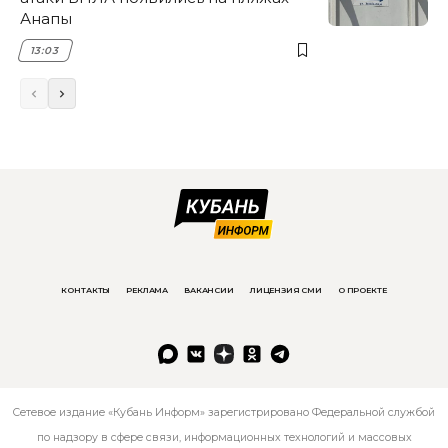
Анапы
13:03
КОНТАКТЫ
РЕКЛАМА
ВАКАНСИИ
ЛИЦЕНЗИЯ СМИ
О ПРОЕКТЕ
Сетевое издание «Кубань Информ» зарегистрировано Федеральной службой
по надзору в сфере связи, информационных технологий и массовых