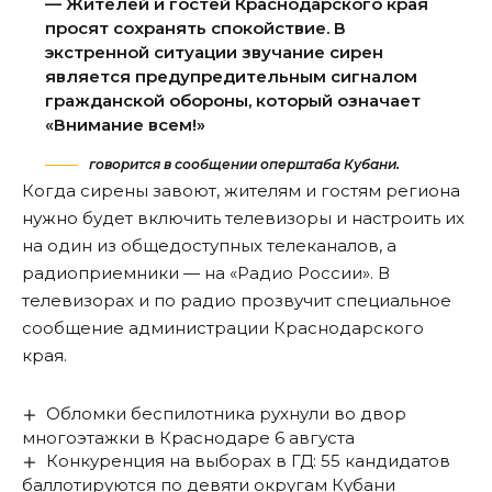
— Жителей и гостей Краснодарского края
просят сохранять спокойствие. В
экстренной ситуации звучание сирен
является предупредительным сигналом
гражданской обороны, который означает
«Внимание всем!»
говорится в сообщении оперштаба Кубани.
Когда сирены завоют, жителям и гостям региона
нужно будет включить телевизоры и настроить их
на один из общедоступных телеканалов, а
радиоприемники — на «Радио России». В
телевизорах и по радио прозвучит специальное
сообщение администрации Краснодарского
края.
Обломки беспилотника рухнули во двор
многоэтажки в Краснодаре 6 августа
Конкуренция на выборах в ГД: 55 кандидатов
баллотируются по девяти округам Кубани