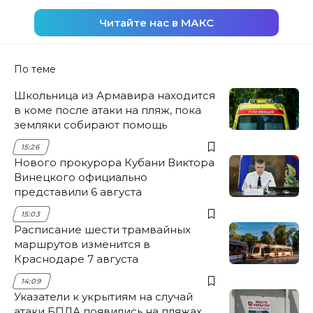
Читайте нас в МАКС
По теме
Школьница из Армавира находится
в коме после атаки на пляж, пока
земляки собирают помощь
15:26
Нового прокурора Кубани Виктора
Винецкого официально
представили 6 августа
15:03
Расписание шести трамвайных
маршрутов изменится в
Краснодаре 7 августа
14:09
Указатели к укрытиям на случай
атаки БПЛА появились на пляжах