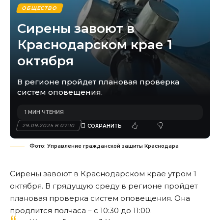
ОБЩЕСТВО
Сирены завоют в
Краснодарском крае 1
октября
В регионе пройдет плановая проверка
систем оповещения.
1 МИН ЧТЕНИЯ
29.09.2025 В 07:10
Фото: Управление гражданской защиты Краснодара
Сирены завоют в Краснодарском крае утром 1
октября. В грядущую среду в регионе пройдет
плановая проверка систем оповещения. Она
продлится полчаса – с 10:30 до 11:00.