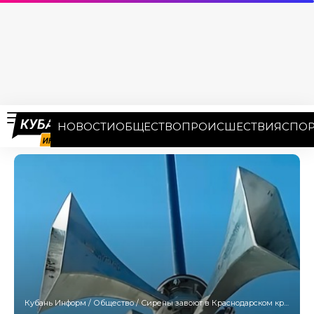
НОВОСТИ
ОБЩЕСТВО
ПРОИСШЕСТВИЯ
СПОР
Кубань Информ
/
Общество
/
Сирены завоют в Краснодарском крае 1 октября