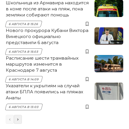
Школьница из Армавира находится
в коме после атаки на пляж, пока
земляки собирают помощь
6 АВГУСТА В 15:26
Нового прокурора Кубани Виктора
Винецкого официально
представили 6 августа
6 АВГУСТА В 15:03
Расписание шести трамвайных
маршрутов изменится в
Краснодаре 7 августа
6 АВГУСТА В 14:09
Указатели к укрытиям на случай
атаки БПЛА появились на пляжах
Анапы
6 АВГУСТА В 13:03