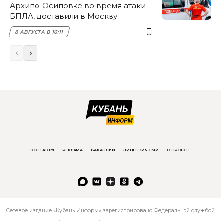
Архипо-Осиповке во время атаки
БПЛА, доставили в Москву
8 АВГУСТА В 16:11
КОНТАКТЫ
РЕКЛАМА
ВАКАНСИИ
ЛИЦЕНЗИЯ СМИ
О ПРОЕКТЕ
Сетевое издание «Кубань Информ» зарегистрировано Федеральной службой