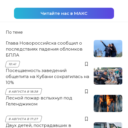
Читайте нас в МАКС
По теме
Глава Новороссийска сообщил о
последствиях падения обломков
БПЛА
10:41
Посещаемость заведений
общепита на Кубани сократилась на
10%
8 АВГУСТА В 18:38
Лесной пожар вспыхнул под
Геленджиком
8 АВГУСТА В 17:27
Двух детей, пострадавших в