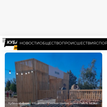
НОВОСТИ
ОБЩЕСТВО
ПРОИСШЕСТВИЯ
СПОР
Кубань Информ
/
Общество
/
Сколько грибов можно съесть за раз? Ответ диетолога