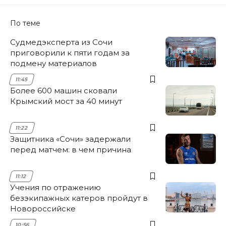
По теме
Судмедэксперта из Сочи
приговорили к пяти годам за
подмену материалов
11:45
Более 600 машин сковали
Крымский мост за 40 минут
11:22
Защитника «Сочи» задержали
перед матчем: в чем причина
11:12
Учения по отражению
безэкипажных катеров пройдут в
Новороссийске
10:56