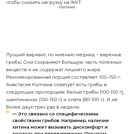
чтобы снизить нагрузку на ЖКТ.
- РЕКЛАМА -
Лучший вариант, по мнению медика, – вареные
грибы. Они сохраняют большую часть полезных
веществ и не содержат лишнего жира.
Рекомендованная порция составляет 100–150 г.
Анастасия Колчина советует есть грибы в
следующих пропорциях: белые грибы (100-150 г),
шампиньоны (100-150 г) и опята (80-100 г). И не
более двух-трех раз в неделю.
— Это связано со специфическими
свойствами грибов. Например, наличие
хитина может вызывать дискомфорт и
тяжесть при переваривании. При этом