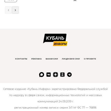
КОНТАКТЫ
РЕКЛАМА
ВАКАНСИИ
ЛИЦЕНЗИЯ СМИ
О ПРОЕКТЕ
Сетевое издание «Кубань Информ» зарегистрировано Федеральной службой
по надзору в сфере связи, информационных технологий и массовых
коммуникаций 24.09.2019 г.
регистрационный номер записи: серия ЭЛ № ФС 77 — 76818.