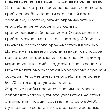
пищеварение и выводят токсины из организма.
Однако несмотря на обилие полезных веществ,
грибы способны нанести серьезный вред
организму. Поэтому важно ограничивать их
употребление — особенно людям с
хроническими заболеваниями. О том, сколько
грибов можно съесть за раз, порталу «
Живем в
Нижнем
» рассказала врач Анастасия Колчина.
Допустимый размер порции зависит от способа
приготовления, объяснила диетолог. Например,
маринованные грибы содержат много соли, что
может негативно сказаться на здоровье сердца и
сосудов. Рекомендуется употреблять не более
50–70 г этого продукта за один раз.
Жареные грибы нравятся многим, но масло
добавляет калорий, так что увлекаться не стоит:
оптимальная порция составляет около 80–100 г.
Лучше всего сочетать их с овощами и зеленью,