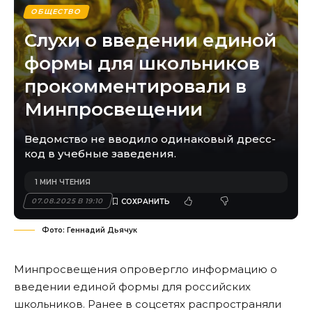
ОБЩЕСТВО
Слухи о введении единой
формы для школьников
прокомментировали в
Минпросвещении
Ведомство не вводило одинаковый дресс-
код в учебные заведения.
1 МИН ЧТЕНИЯ
07.08.2025 В 19:10
Фото: Геннадий Дьячук
Минпросвещения опровергло информацию о
введении единой формы для российских
школьников. Ранее в соцсетях распространяли