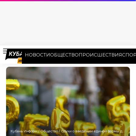
НОВОСТИ
ОБЩЕСТВО
ПРОИСШЕСТВИЯ
СПОР
Кубань Информ
/
Общество
/
Слухи о введении единой формы для школьников прокомментировали в Минпросвещении