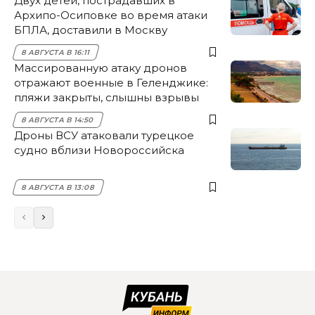
Двух детей, пострадавших в
Архипо-Осиповке во время атаки
БПЛА, доставили в Москву
8 АВГУСТА В 16:11
Массированную атаку дронов
отражают военные в Геленджике:
пляжи закрыты, слышны взрывы
8 АВГУСТА В 14:50
Дроны ВСУ атаковали турецкое
судно вблизи Новороссийска
8 АВГУСТА В 13:08