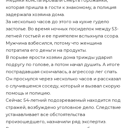
Медики констатировали смерть горожанки,
которая пришла в гости к знакомому, а полиция
задержала хозяина дома.
За несколько часов до этого на кухне гудело
застолье. Во время ночных посиделок между 53-
летней гостьей и ее приятелем вспыхнула ссора.
Мужчина взбесился, потому что женщина
потратила его деньги на продукты.
В порыве ярости хозяин дома трижды ударил
подругу по голове, а потом начал душить. А итоге
пострадавшая скончалась, а агрессор лег спать.
Он проснулся через несколько часов и рассказал
о случившемся соседу, который и вызвал скорую
помощь и полицию.
Сейчас 54-летний подозреваемый находится под
стражей, возбуждено уголовное дело. Следствие
устанавливает все обстоятельства
произошедшего, назначили ряд экспертиз.