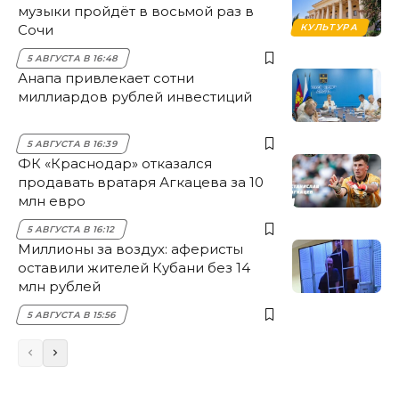
музыки пройдёт в восьмой раз в
Сочи
КУЛЬТУРА
5 АВГУСТА В 16:48
Анапа привлекает сотни
миллиардов рублей инвестиций
5 АВГУСТА В 16:39
ФК «Краснодар» отказался
продавать вратаря Агкацева за 10
млн евро
5 АВГУСТА В 16:12
Миллионы за воздух: аферисты
оставили жителей Кубани без 14
млн рублей
5 АВГУСТА В 15:56