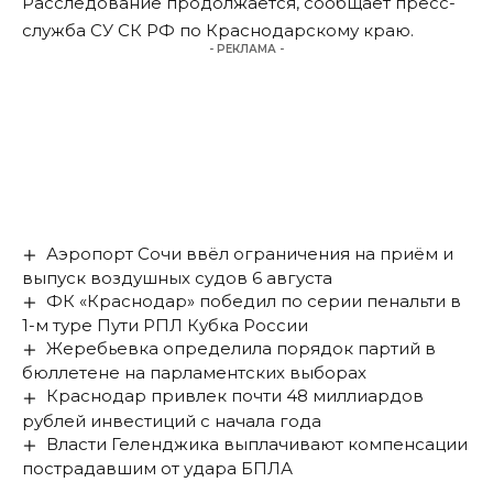
Расследование продолжается, сообщает пресс-
служба СУ СК РФ по Краснодарскому краю.
- РЕКЛАМА -
Аэропорт Сочи ввёл ограничения на приём и
выпуск воздушных судов 6 августа
ФК «Краснодар» победил по серии пенальти в
1-м туре Пути РПЛ Кубка России
Жеребьевка определила порядок партий в
бюллетене на парламентских выборах
Краснодар привлек почти 48 миллиардов
рублей инвестиций с начала года
Власти Геленджика выплачивают компенсации
пострадавшим от удара БПЛА