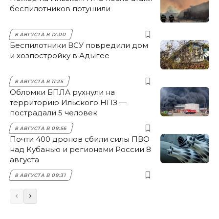
беспилотников потушили
8 АВГУСТА В 12:00
Беспилотники ВСУ повредили дом
и хозпостройку в Адыгее
8 АВГУСТА В 11:25
Обломки БПЛА рухнули на
территорию Ильского НПЗ —
пострадали 5 человек
8 АВГУСТА В 09:56
Почти 400 дронов сбили силы ПВО
над Кубанью и регионами России 8
августа
8 АВГУСТА В 09:31