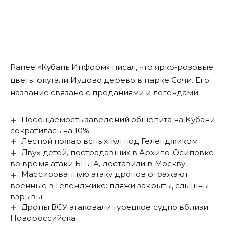
Ранее «Кубань Информ»
писал
, что ярко-розовые
цветы окутали Иудово дерево в парке Сочи. Его
название связано с преданиями и легендами.
Посещаемость заведений общепита на Кубани
сократилась на 10%
Лесной пожар вспыхнул под Геленджиком
Двух детей, пострадавших в Архипо-Осиповке
во время атаки БПЛА, доставили в Москву
Массированную атаку дронов отражают
военные в Геленджике: пляжи закрыты, слышны
взрывы
Дроны ВСУ атаковали турецкое судно вблизи
Новороссийска