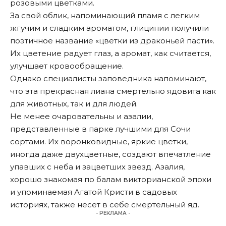
розовыми цветками.
За свой облик, напоминающий пламя с легким
жгучим и сладким ароматом, глицинии получили
поэтичное название «цветки из драконьей пасти».
Их цветение радует глаз, а аромат, как считается,
улучшает кровообращение.
Однако специалисты заповедника напоминают,
что эта прекрасная лиана смертельно ядовита как
для животных, так и для людей.
Не менее очаровательны и азалии,
представленные в парке лучшими для Сочи
сортами. Их воронковидные, яркие цветки,
иногда даже двухцветные, создают впечатление
упавших с неба и зацветших звезд. Азалия,
хорошо знакомая по балам викторианской эпохи
и упоминаемая Агатой Кристи в садовых
историях, также несет в себе смертельный яд.
- РЕКЛАМА -