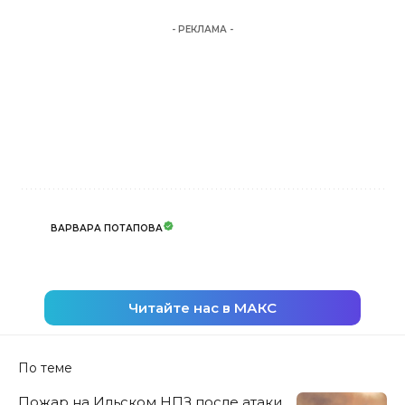
- РЕКЛАМА -
ВАРВАРА ПОТАПОВА
Читайте нас в МАКС
По теме
Пожар на Ильском НПЗ после атаки