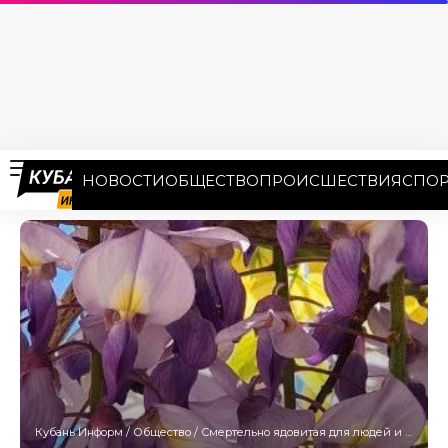
НОВОСТИ
ОБЩЕСТВО
ПРОИСШЕСТВИЯ
СПОР
Кубань Информ
/
Общество
/
Смертельно ядовитая для людей и животных глициния зацвела в Сочи