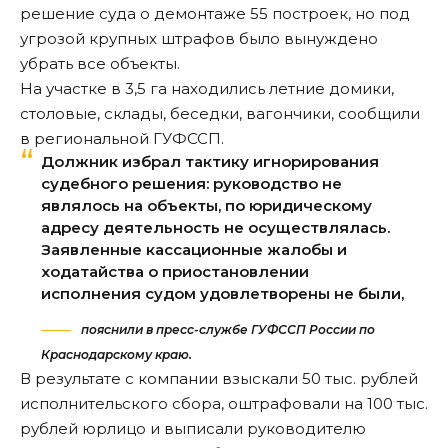
решение суда о демонтаже 55 построек, но под
угрозой крупных штрафов было вынуждено
убрать все объекты.
На участке в 3,5 га находились летние домики,
столовые, склады, беседки, вагончики,
сообщили
в региональной ГУФССП.
Должник избрал тактику игнорирования
судебного решения: руководство не
являлось на объекты, по юридическому
адресу деятельность не осуществлялась.
Заявленные кассационные жалобы и
ходатайства о приостановлении
исполнения судом удовлетворены не были,
пояснили в пресс-службе ГУФССП России по
Краснодарскому краю.
В результате с компании взыскали 50 тыс. рублей
исполнительского сбора, оштрафовали на 100 тыс.
рублей юрлицо и выписали руководителю