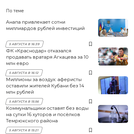
По теме
Анапа привлекает сотни
миллиардов рублей инвестиций
5 АВГУСТА В 16:39
ФК «Краснодар» отказался
продавать вратаря Агкацева за 10
млн евро
5 АВГУСТА В 16:12
Миллионы за воздух: аферисты
оставили жителей Кубани без 14
млн рублей
5 АВГУСТА В 15:56
Коммунальщики оставят без воды
на сутки 16 хуторов и посёлков
Темрюкского района
5 АВГУСТА В 15:21