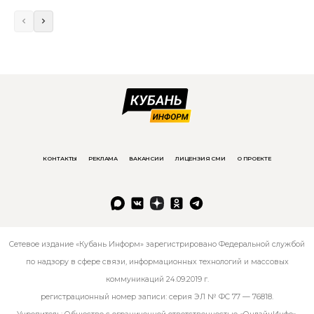
КОНТАКТЫ
РЕКЛАМА
ВАКАНСИИ
ЛИЦЕНЗИЯ СМИ
О ПРОЕКТЕ
Сетевое издание «Кубань Информ» зарегистрировано Федеральной службой
по надзору в сфере связи, информационных технологий и массовых
коммуникаций 24.09.2019 г.
регистрационный номер записи: серия ЭЛ № ФС 77 — 76818.