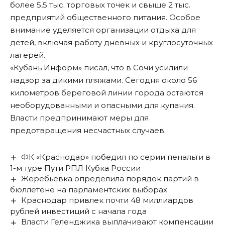
более 5,5 тыс. торговых точек и свыше 2 тыс.
предприятий общественного питания. Особое
внимание уделяется организации отдыха для
детей, включая работу дневных и круглосуточных
лагерей.
«Кубань Информ»
писал
, что в Сочи усилили
надзор за дикими пляжами. Сегодня около 56
километров береговой линии города остаются
необорудованными и опасными для купания.
Власти предпринимают меры для
предотвращения несчастных случаев.
ФК «Краснодар» победил по серии пенальти в
1-м туре Пути РПЛ Кубка России
Жеребьевка определила порядок партий в
бюллетене на парламентских выборах
Краснодар привлек почти 48 миллиардов
рублей инвестиций с начала года
Власти Геленджика выплачивают компенсации