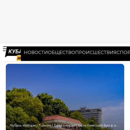
НОВОСТИ
ОБЩЕСТВО
ПРОИСШЕСТВИЯ
СПОР
Кубань Информ
/
Туризм
/
Сочи ожидает туристический бум в июле-августе 2025