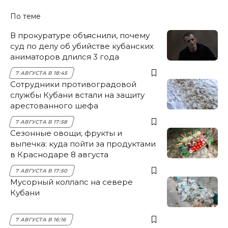
По теме
В прокуратуре объяснили, почему
суд по делу об убийстве кубанских
аниматоров длился 3 года
7 АВГУСТА В 18:45
Сотрудники противоградовой
службы Кубани встали на защиту
арестованного шефа
7 АВГУСТА В 17:58
Сезонные овощи, фрукты и
выпечка: куда пойти за продуктами
в Краснодаре 8 августа
7 АВГУСТА В 17:50
Мусорный коллапс на севере
Кубани
7 АВГУСТА В 16:16