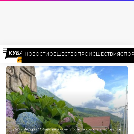
НОВОСТИ
ОБЩЕСТВО
ПРОИСШЕСТВИЯ
СПОР
Кубань Информ
/
Общество
/
Сочи утопает в красоте: стартовал сезон цветения гортензии