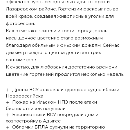
эффектно кусты сегодня выглядят в горах и
Лазаревском районе. Гортензии раскрылись во
всей красе, создавая живописные уголки для
фотосессий.
Как отмечают жители и гости города, столь
насыщенное цветение стало возможным
благодаря обильным июньским дождям. Сейчас
диаметр каждого цветка достигает трех
сантиметров.
К счастью, для любования достаточно времени –
цветение гортензий продлится несколько недель.
Дроны ВСУ атаковали турецкое судно вблизи
Новороссийска
Пожар на Ильском НПЗ после атаки
беспилотников потушили
Беспилотники ВСУ повредили дом и
хозпостройку в Адыгее
Обломки БПЛА рухнули на территорию