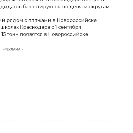
ндидатов баллотируются по девяти округам
тий рядом с пляжами в Новороссийске
школах Краснодара с 1 сентября
15 тонн появятся в Новороссийске
- РЕКЛАМА -