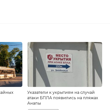
вайных
Указатели к укрытиям на случай
атаки БПЛА появились на пляжах
Анапы