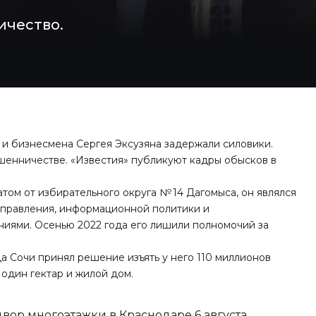
ичество.
 и бизнесмена Сергея Эксузяна задержали силовики.
шенничестве. «Известия» публикуют кадры обысков в
том от избирательного округа № 14 Дагомыса, он являлся
управления, информационной политики и
иями. Осенью 2022 года его лишили полномочий за
а Сочи принял решение изъять у него 110 миллионов
 один гектар и жилой дом.
вор многоэтажки в Краснодаре 6 августа