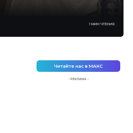
1 МИН ЧТЕНИЯ
Читайте нас в МАКС
- РЕКЛАМА -