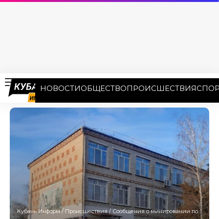
НОВОСТИ
ОБЩЕСТВО
ПРОИСШЕСТВИЯ
СПОР
Кубань Информ
/
Происшествия
/
Сообщения о минировании поступили в школы и сады Кубани