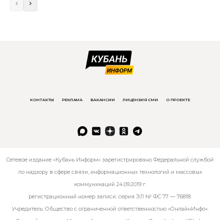
КОНТАКТЫ
РЕКЛАМА
ВАКАНСИИ
ЛИЦЕНЗИЯ СМИ
О ПРОЕКТЕ
Сетевое издание «Кубань Информ» зарегистрировано Федеральной службой
по надзору в сфере связи, информационных технологий и массовых
коммуникаций 24.09.2019 г.
регистрационный номер записи: серия ЭЛ № ФС 77 — 76818.
Учредитель: Общество с ограниченной ответственностью «ОнлайнИнфо».