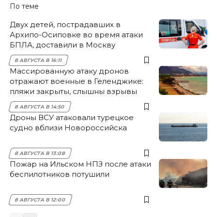
По теме
Двух детей, пострадавших в
Архипо-Осиповке во время атаки
БПЛА, доставили в Москву
8 АВГУСТА В 16:11
Массированную атаку дронов
отражают военные в Геленджике:
пляжи закрыты, слышны взрывы
8 АВГУСТА В 14:50
Дроны ВСУ атаковали турецкое
судно вблизи Новороссийска
8 АВГУСТА В 13:08
Пожар на Ильском НПЗ после атаки
беспилотников потушили
8 АВГУСТА В 12:00