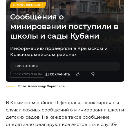
ПРОИСШЕСТВИЯ
Сообщения о
минировании поступили в
школы и сады Кубани
Информацию проверяли в Крымском и
Красноармейском районах.
1 МИН ЧТЕНИЯ
11.02.2025 В 16:00
Фото: Александр Харитонов
В Крымском районе 11 февраля зафиксированы
случаи ложных сообщений о минировании школ и
детских садов. На каждое такое сообщение
оперативно реагируют все экстренные службы,