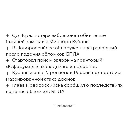
Суд Краснодара забраковал обвинение
бывшей замглавы Минобра Кубани
В Новороссийске обнаружен пострадавший
после падения обломков БПЛА
Стартовал приём заявок на грантовый
«Юфорум» для молодых краснодарцев
Кубань и ещё 17 регионов России подверглись
массированной атаке дронов
Глава Новороссийска сообщил о последствиях
падения обломков БПЛА
- РЕКЛАМА -