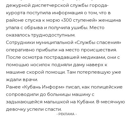
дежурной диспетчерской службы города-
курорта
поступила
информация о том, что в
районе спуска к морю «300 ступеней» женщина
упала с обрыва и получила ушибы. Место
оказалось труднодоступным.
Сотрудники муниципальной «Службы спасения»
оперативно прибыли на место происшествия.
После осмотра пострадавшей медиками, они с
помощью носилок подняли даму наверх к
машине скорой помощи. Там потерпевшую уже
ждали врачи.
Ранее «Кубань Информ»
писал
, как полицейские
сопроводили до больницы машину с
задыхающейся малышкой на Кубани. 8-месячную
девочку успели спасти.
- РЕКЛАМА -