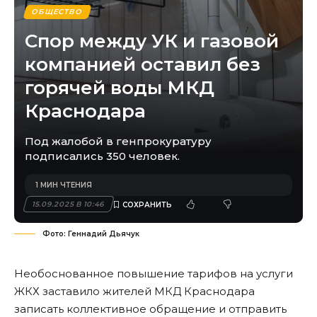
ОБЩЕСТВО
Спор между УК и газовой
компанией оставил без
горячей воды МКД
Краснодара
Под жалобой в генпрокуратуру
подписались 350 человек.
1 МИН ЧТЕНИЯ
15.09.2025 В 10:46
Фото: Геннадий Дьячук
Необоснованное повышение тарифов на услуги
ЖКХ заставило жителей МКД Краснодара
записать коллективное обращение и отправить