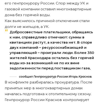
его генпрокурору России. Спор между УК и
газовой компании оставил многоквартирные
дома без горячей воды.
Как выяснилось причиной отключения стали
долги не жильцов, а УК.
Добросовестные плательщики, обращаясь
к нам, справедливо отмечают: суммы в
квитанциях растут, а качества нет. В споре
двух компаний – ресурсоснабжающей и
управляющей – проиграли люди. Более 350
жителей Краснодара остались без горячей
воды из-за возникшей не по их вине
задолженности перед поставщиком газа,
сообщил Генпрокуратур России Игорь Краснов.
В конфликте разбиралась прокуратура. После
принятых мер в многоквартирных домах
началась подготовка к отопительному сезону.
Генпрокурор России Краснов контролирует