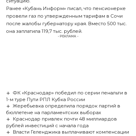
ситуацию.
Ранее «Кубань Информ»
писал
, что пенсионерке
провели газ по утвержденным тарифам в Сочи
после жалобы губернатору края. Вместо 500 тыс.
она заплатила 119,7 тыс. рублей.
- РЕКЛАМА -
ФК «Краснодар» победил по серии пенальти в
1-м туре Пути РПЛ Кубка России
Жеребьевка определила порядок партий в
бюллетене на парламентских выборах
Краснодар привлек почти 48 миллиардов
рублей инвестиций с начала года
Власти Геленджика выплачивают компенсации