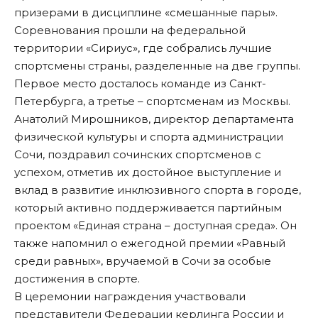
призерами в дисциплине «смешанные пары».
Соревнования прошли на федеральной
территории «Сириус», где собрались лучшие
спортсмены страны, разделенные на две группы.
Первое место досталось команде из Санкт-
Петербурга, а третье – спортсменам из Москвы.
Анатолий Мирошников, директор департамента
физической культуры и спорта администрации
Сочи, поздравил сочинских спортсменов с
успехом, отметив их достойное выступление и
вклад в развитие инклюзивного спорта в городе,
который активно поддерживается партийным
проектом «Единая страна – доступная среда». Он
также напомнил о ежегодной премии «Равный
среди равных», вручаемой в Сочи за особые
достижения в спорте.
В церемонии награждения участвовали
представители Федерации керлинга России и