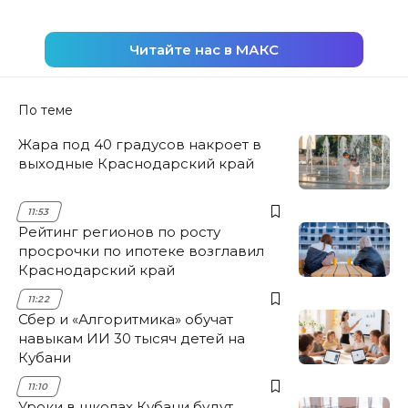
Читайте нас в МАКС
По теме
Жара под 40 градусов накроет в
выходные Краснодарский край
11:53
Рейтинг регионов по росту
просрочки по ипотеке возглавил
Краснодарский край
11:22
Сбер и «Алгоритмика» обучат
навыкам ИИ 30 тысяч детей на
Кубани
11:10
Уроки в школах Кубани будут