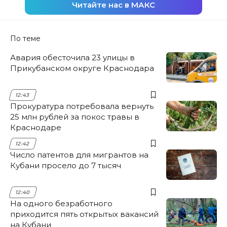
Читайте нас в МАКС
По теме
Авария обесточила 23 улицы в
Прикубанском округе Краснодара
12:43
Прокуратура потребовала вернуть
25 млн рублей за покос травы в
Краснодаре
12:42
Число патентов для мигрантов на
Кубани просело до 7 тысяч
12:40
На одного безработного
приходится пять открытых вакансий
на Кубани