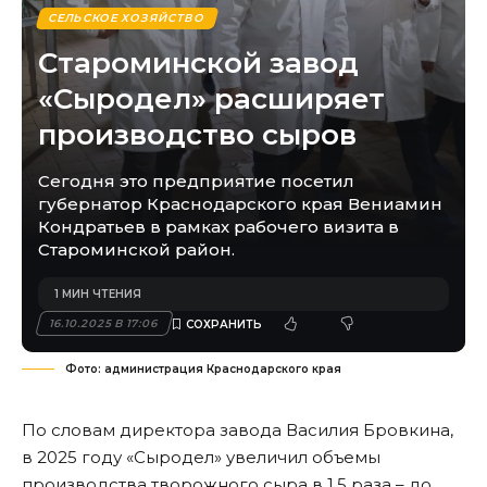
СЕЛЬСКОЕ ХОЗЯЙСТВО
Староминской завод
«Сыродел» расширяет
производство сыров
Сегодня это предприятие посетил
губернатор Краснодарского края Вениамин
Кондратьев в рамках рабочего визита в
Староминской район.
1 МИН ЧТЕНИЯ
16.10.2025 В 17:06
Фото: администрация Краснодарского края
По словам директора завода Василия Бровкина,
в 2025 году «Сыродел» увеличил объемы
производства творожного сыра в 1,5 раза – до