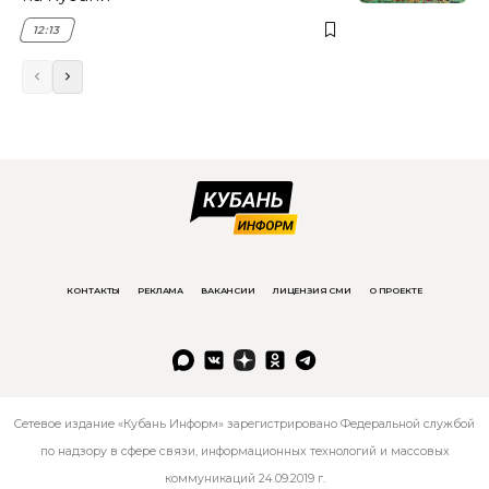
12:13
КОНТАКТЫ
РЕКЛАМА
ВАКАНСИИ
ЛИЦЕНЗИЯ СМИ
О ПРОЕКТЕ
Сетевое издание «Кубань Информ» зарегистрировано Федеральной службой
по надзору в сфере связи, информационных технологий и массовых
коммуникаций 24.09.2019 г.