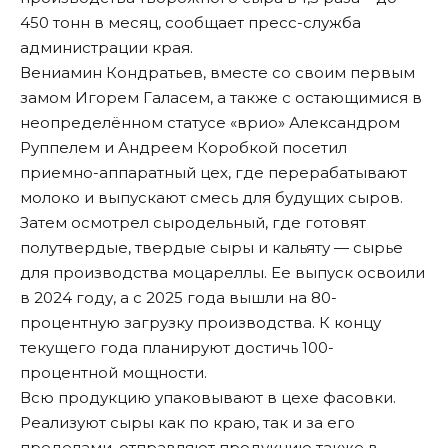
450 тонн в месяц, сообщает пресс-служба
администрации края.
Вениамин Кондратьев, вместе со своим первым
замом Игорем Галасем, а также с остающимися в
неопределённом статусе «врио» Александром
Руппелем и Андреем Коробкой посетил
приемно-аппаратный цех, где перерабатывают
молоко и выпускают смесь для будущих сыров.
Затем осмотрел сыродельный, где готовят
полутвердые, твердые сыры и кальяту — сырье
для производства моцареллы. Ее выпуск освоили
в 2024 году, а с 2025 года вышли на 80-
процентную загрузку производства. К концу
текущего года планируют достичь 100-
процентной мощности.
Всю продукцию упаковывают в цехе фасовки.
Реализуют сыры как по краю, так и за его
пределами, отправляют продукцию также в