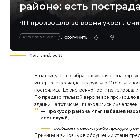
районе: есть пострад
ЧП произошло во время укреплени
10.10.2025 В 16:23
Фото: t.me/proc_23
В пятницу, 10 октября, наружная стена корп
интернате неожиданно рухнула. Это случилось
постоялица. Ее экстренно госпитализировали
По предварительной версии всё произошло в
здании на тот момент находились 76 человек.
— Прокурор района Илья Лабашев нахо
спецслужб,
сообщает пресс-служба прокуратуры 
Причины и виновных в обрушении стены пред