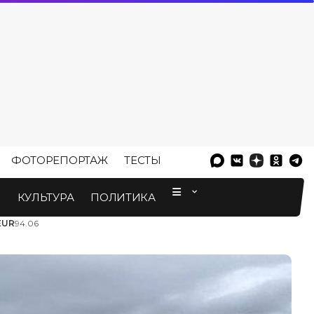
ФОТОРЕПОРТАЖ
ТЕСТЫ
⠀
М
КУЛЬТУРА
ПОЛИТИКА
EUR
94.06