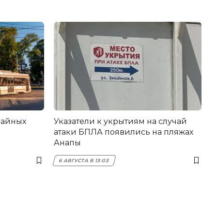
вайных
Указатели к укрытиям на случай
атаки БПЛА появились на пляжах
Анапы
6 АВГУСТА В 13:03