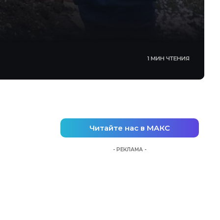
1 МИН ЧТЕНИЯ
Читайте нас в МАКС
- РЕКЛАМА -