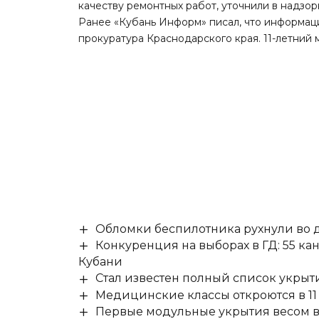
качеству ремонтных работ,
уточнили
в надзор
Ранее «Кубань Информ»
писал,
что информаци
прокуратура Краснодарского края. 11-летний 
Обломки беспилотника рухнули во д
Конкуренция на выборах в ГД: 55 ка
Кубани
Стал известен полный список укры
Медицинские классы откроются в 11 
Первые модульные укрытия весом в 