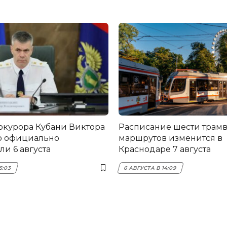
окурора Кубани Виктора
Расписание шести трам
о официально
маршрутов изменится в
и 6 августа
Краснодаре 7 августа
5:03
6 АВГУСТА В 14:09