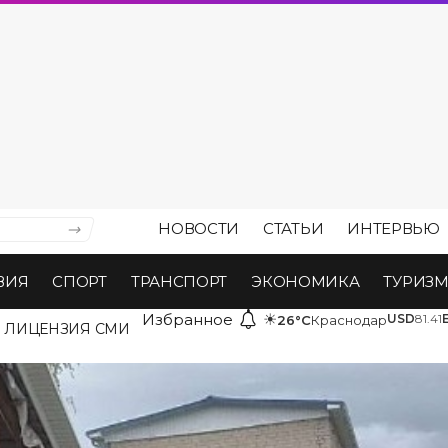
НОВОСТИ
СТАТЬИ
ИНТЕРВЬЮ
ВИЯ
СПОРТ
ТРАНСПОРТ
ЭКОНОМИКА
ТУРИЗ
Избранное
☀
USD
81.41
26°C
Краснодар
ЛИЦЕНЗИЯ СМИ