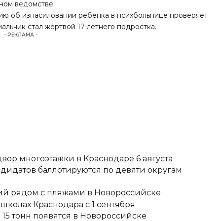
ном ведомстве.
ю об изнасиловании ребенка в психбольнице проверяет
мальчик стал жертвой 17-летнего подростка.
- РЕКЛАМА -
вор многоэтажки в Краснодаре 6 августа
ндидатов баллотируются по девяти округам
тий рядом с пляжами в Новороссийске
школах Краснодара с 1 сентября
15 тонн появятся в Новороссийске