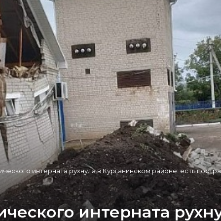
ческого интерната рухнула в Курганинском районе: есть постр
ического интерната рухн