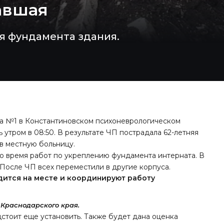
авшая
я фундамента здания.
уса №1 в Константиновском психоневрологическом
 утром в 08:50. В результате ЧП пострадала 62-летняя
 в местную больницу.
о время работ по укреплению фундамента интерната. В
 После ЧП всех переместили в другие корпуса.
дится на месте и координируют работу
Краснодарского края.
стоит еще установить. Также будет дана оценка