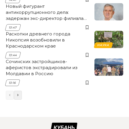
Новый фигурант
антикоррупционного дела:
задержан экс-директор филиала
НЭСК Крымска
13:47
Раскопки древнего города
Никопсия возобновили в
Краснодарском крае
НАУКА
13:44
Сочинских застройщиков-
аферистов экстрадировали из
Молдавии в Россию
13:16