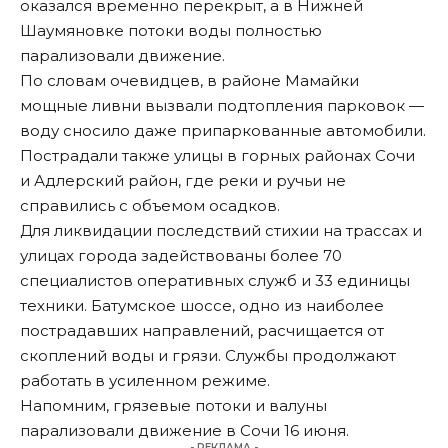
оказался временно перекрыт, а в Нижней
Шаумяновке потоки воды полностью
парализовали движение.
По словам очевидцев, в районе Мамайки
мощные ливни вызвали подтопления парковок —
воду сносило даже припаркованные автомобили.
Пострадали также улицы в горных районах Сочи
и Адлерский район, где реки и ручьи не
справились с объемом осадков.
Для ликвидации последствий стихии на трассах и
улицах города задействованы более 70
специалистов оперативных служб и 33 единицы
техники. Батумское шоссе, одно из наиболее
пострадавших направлений, расчищается от
скоплений воды и грязи. Службы продолжают
работать в усиленном режиме.
Напомним
, грязевые потоки и валуны
парализовали движение в Сочи 16 июня.
- РЕКЛАМА -