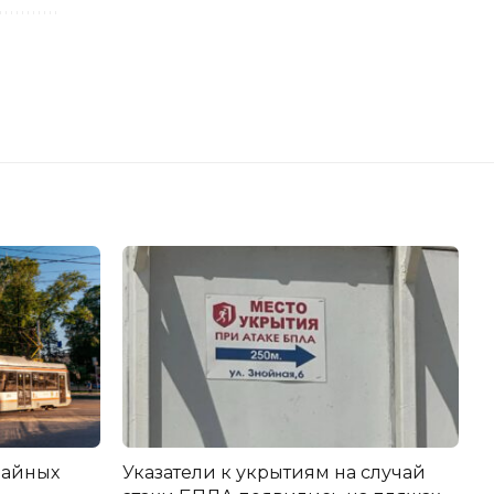
вайных
Указатели к укрытиям на случай