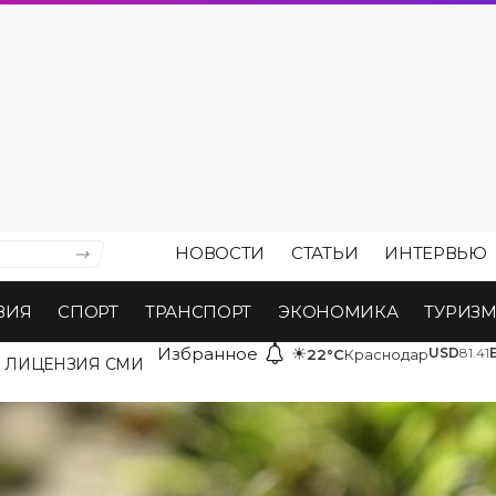
НОВОСТИ
СТАТЬИ
ИНТЕРВЬЮ
ВИЯ
СПОРТ
ТРАНСПОРТ
ЭКОНОМИКА
ТУРИЗ
Избранное
☀
USD
81.41
22°C
Краснодар
ЛИЦЕНЗИЯ СМИ