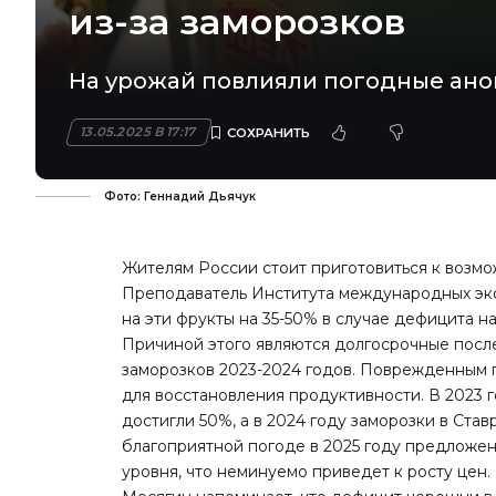
из-за заморозков
На урожай повлияли погодные ано
13.05.2025 В 17:17
Фото: Геннадий Дьячук
Жителям России стоит приготовиться к возм
Преподаватель Института международных эко
на эти фрукты на 35-50% в случае дефицита н
Причиной этого являются долгосрочные после
заморозков 2023-2024 годов. Поврежденным п
для восстановления продуктивности. В 2023 
достигли 50%, а в 2024 году заморозки в Ста
благоприятной погоде в 2025 году предложен
уровня, что неминуемо приведет к росту цен.