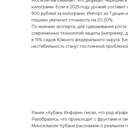
Мосягин напоминает, что дефицит черешни в 
килограмм. Если в 2025 году урожай составит
900 рублей за килограмм. Импорт из Турции и
пошлин увеличит стоимость на 20-30%.
По мнению эксперта, для сдерживания роста
современных технологий защиты (например, 
в 15% садов Южного федерального округа. Бе
нестабильность станут постоянной проблемой
Ранее «Кубань Информ»
писал
, что ряд агра
Разобрались, что происходит с фруктами и о
Минсельхозе Кубани рассказали о реальном п