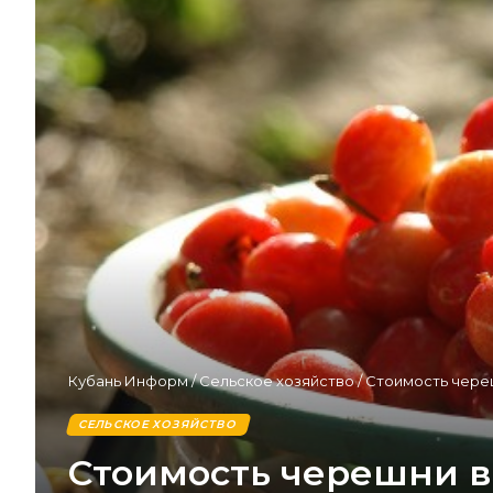
Кубань Информ
/
Сельское хозяйство
/
Стоимость череш
СЕЛЬСКОЕ ХОЗЯЙСТВО
Стоимость черешни в 