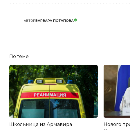
ВАРВАРА ПОТАПОВА
АВТОР
По теме
Школьница из Армавира
Нового пр