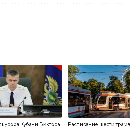
окурора Кубани Виктора
Расписание шести трам