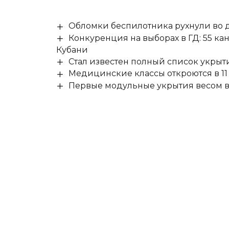
Обломки беспилотника рухнули во д
Конкуренция на выборах в ГД: 55 ка
Кубани
Стал известен полный список укры
Медицинские классы откроются в 11 
Первые модульные укрытия весом в 