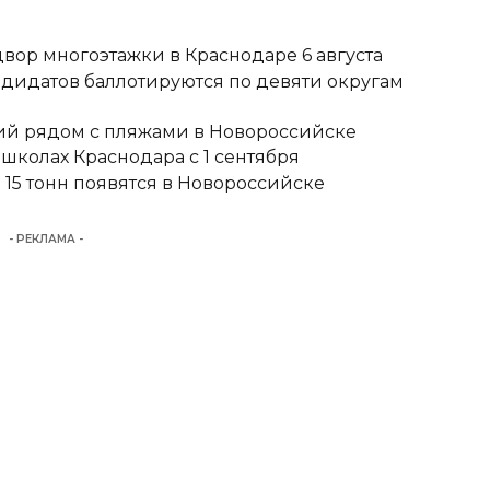
вор многоэтажки в Краснодаре 6 августа
ндидатов баллотируются по девяти округам
тий рядом с пляжами в Новороссийске
школах Краснодара с 1 сентября
15 тонн появятся в Новороссийске
- РЕКЛАМА -