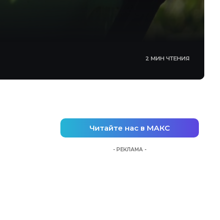
2 МИН ЧТЕНИЯ
Читайте нас в МАКС
- РЕКЛАМА -