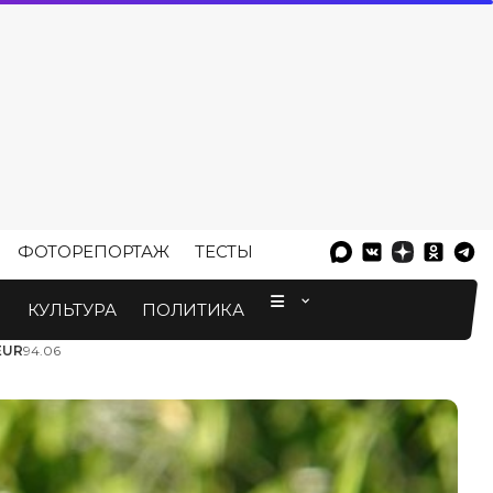
ФОТОРЕПОРТАЖ
ТЕСТЫ
⠀
М
КУЛЬТУРА
ПОЛИТИКА
EUR
94.06