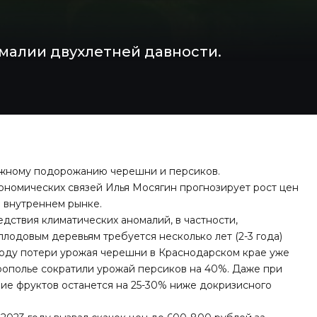
малии двухлетней давности.
ожному подорожанию черешни и персиков.
номических связей Илья Мосягин прогнозирует рост цен
а внутреннем рынке.
дствия климатических аномалий, в частности,
лодовым деревьям требуется несколько лет (2-3 года)
году потери урожая черешни в Краснодарском крае уже
врополье сократили урожай персиков на 40%. Даже при
ие фруктов останется на 25-30% ниже докризисного