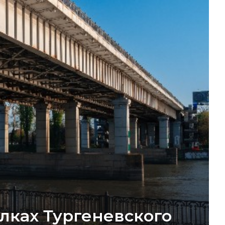
лках Тургеневского