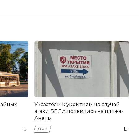
вайных
Указатели к укрытиям на случай
атаки БПЛА появились на пляжах
Анапы
13:03