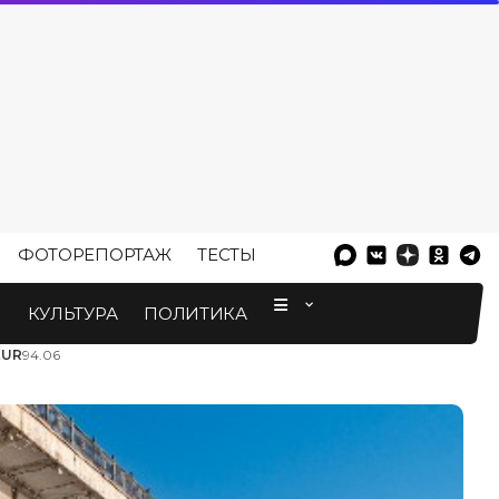
ФОТОРЕПОРТАЖ
ТЕСТЫ
⠀
М
КУЛЬТУРА
ПОЛИТИКА
EUR
94.06