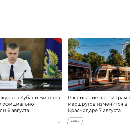
окурора Кубани Виктора
Расписание шести трам
о официально
маршрутов изменится в
и 6 августа
Краснодаре 7 августа
14:09