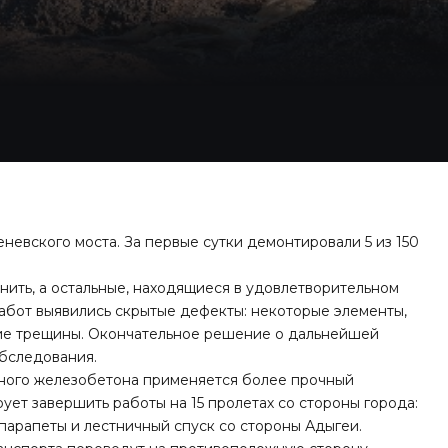
невского моста. За первые сутки демонтировали 5 из 150
нить, а остальные, находящиеся в удовлетворительном
работ выявились скрытые дефекты: некоторые элементы,
ие трещины. Окончательное решение о дальнейшей
обследования.
нного железобетона применяется более прочный
ует завершить работы на 15 пролетах со стороны города:
парапеты и лестничный спуск со стороны Адыгеи.