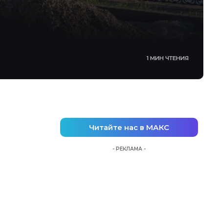
1 МИН ЧТЕНИЯ
Читайте нас в МАКС
- РЕКЛАМА -