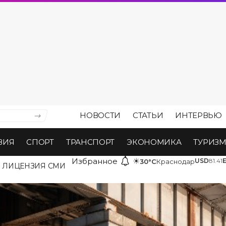
НОВОСТИ
СТАТЬИ
ИНТЕРВЬЮ
ВИЯ
СПОРТ
ТРАНСПОРТ
ЭКОНОМИКА
ТУРИЗ
Избранное
☀
USD
81.41
30°C
Краснодар
ЛИЦЕНЗИЯ СМИ