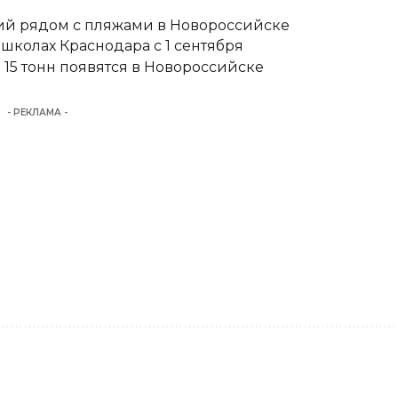
тий рядом с пляжами в Новороссийске
школах Краснодара с 1 сентября
15 тонн появятся в Новороссийске
- РЕКЛАМА -