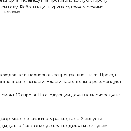
анспорта переведут на противоположную сторону.
ем году. Работы идут в круглосуточном режиме.
- РЕКЛАМА -
еходов не игнорировать запрещающие знаки. Проход
овышенной опасности. Власти настоятельно рекомендуют
ремонт 16 апреля. На следующий день
ввели
очередные
вор многоэтажки в Краснодаре 6 августа
ндидатов баллотируются по девяти округам