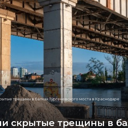
рытые трещины в балках Тургеневского моста в Краснодаре
и скрытые трещины в ба