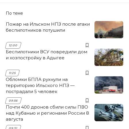
По теме
Пожар на Ильском НПЗ после атаки
беспилотников потушили
12:00
Беспилотники ВСУ повредили дом
и хозпостройку в Адыгее
11:25
Обломки БПЛА рухнули на
территорию Ильского НПЗ —
пострадали 5 человек
09:56
Почти 400 дронов сбили силы ПВО
над Кубанью и регионами России 8
августа
09:31