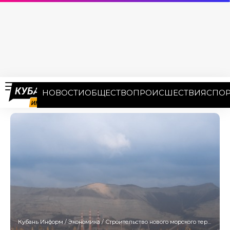
НОВОСТИ
ОБЩЕСТВО
ПРОИСШЕСТВИЯ
СПОР
Кубань Информ
/
Экономика
/
Строительство нового морского терминала в Новороссийске обойдется в 120 млрд рублей