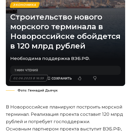
ЭКОНОМИКА
Строительство нового
морского терминала в
Новороссийске обойдется
в 120 млрд рублей
Необходима поддержка ВЭБ.РФ.
1 МИН ЧТЕНИЯ
02.06.2025 В 16:59
Фото: Геннадий Дьячук
В Новороссийске планируют построить морской
терминал. Реализация проекта составит 120 млрд
рублей и потребует господдержки.
Основным партнером проекта выступит ВЭБ.РФ,