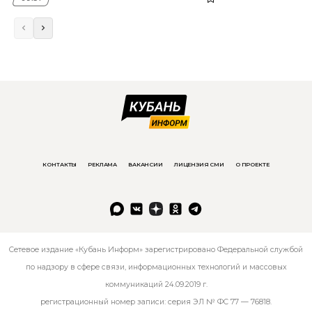
КОНТАКТЫ
РЕКЛАМА
ВАКАНСИИ
ЛИЦЕНЗИЯ СМИ
О ПРОЕКТЕ
Сетевое издание «Кубань Информ» зарегистрировано Федеральной службой
по надзору в сфере связи, информационных технологий и массовых
коммуникаций 24.09.2019 г.
регистрационный номер записи: серия ЭЛ № ФС 77 — 76818.