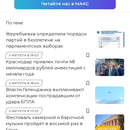
Читайте нас в МАКС
По теме
Жеребьевка определила порядок
партий в бюллетене на
парламентских выборах
5 АВГУСТА В 19:02
Краснодар привлек почти 48
миллиардов рублей инвестиций с
начала года
5 АВГУСТА В 18:04
Власти Геленджика выплачивают
компенсации пострадавшим от
удара БПЛА
5 АВГУСТА В 17:23
Фестиваль камерной и барочной
музыки пройдёт в восьмой раз в
Сочи
КУЛЬТУРА