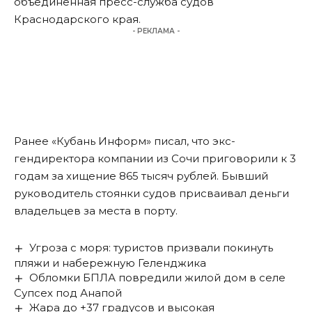
объединенная пресс-служба судов
Краснодарского края.
- РЕКЛАМА -
Ранее «Кубань Информ»
писал
, что экс-
гендиректора компании из Сочи приговорили к 3
годам за хищение 865 тысяч рублей. Бывший
руководитель стоянки судов присваивал деньги
владельцев за места в порту.
Угроза с моря: туристов призвали покинуть
пляжи и набережную Геленджика
Обломки БПЛА повредили жилой дом в селе
Супсех под Анапой
Жара до +37 градусов и высокая