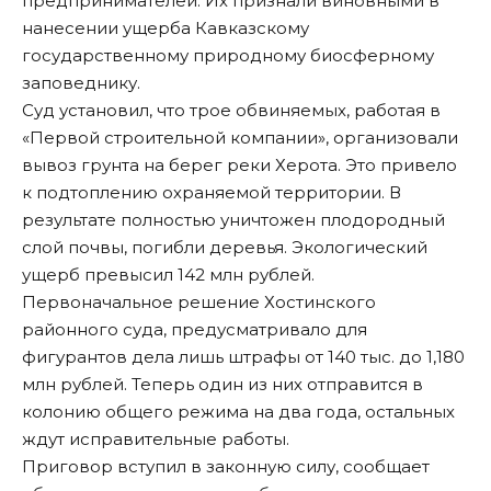
предпринимателей. Их признали виновными в
нанесении ущерба Кавказскому
государственному природному биосферному
заповеднику.
Суд установил, что трое обвиняемых, работая в
«Первой строительной компании», организовали
вывоз грунта на берег реки Херота. Это привело
к подтоплению охраняемой территории. В
результате полностью уничтожен плодородный
слой почвы, погибли деревья. Экологический
ущерб превысил 142 млн рублей.
Первоначальное решение Хостинского
районного суда, предусматривало для
фигурантов дела лишь штрафы от 140 тыс. до 1,180
млн рублей. Теперь один из них отправится в
колонию общего режима на два года, остальных
ждут исправительные работы.
Приговор вступил в законную силу,
сообщает