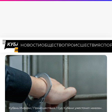
НОВОСТИ
ОБЩЕСТВО
ПРОИСШЕСТВИЯ
СПОР
Кубань Информ
/
Происшествия
/
Суд Кубани ужесточил наказание сочинским бизнесменам за уничтожение заповедника