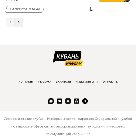
5 АВГУСТА В 16:48
КОНТАКТЫ
РЕКЛАМА
ВАКАНСИИ
ЛИЦЕНЗИЯ СМИ
О ПРОЕКТЕ
Сетевое издание «Кубань Информ» зарегистрировано Федеральной службой
по надзору в сфере связи, информационных технологий и массовых
коммуникаций 24.09.2019 г.