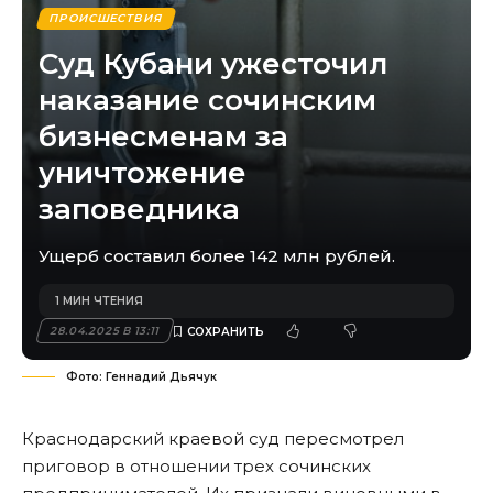
ПРОИСШЕСТВИЯ
Суд Кубани ужесточил
наказание сочинским
бизнесменам за
уничтожение
заповедника
Ущерб составил более 142 млн рублей.
1 МИН ЧТЕНИЯ
28.04.2025 В 13:11
Фото: Геннадий Дьячук
Краснодарский краевой суд пересмотрел
приговор в отношении трех сочинских