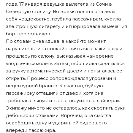
года. 17 января девушка вылетела из Сочи в
Северную столицу. Во время полета она вела
себя неадекватно, грубила пассажирам, курила
электронную сигарету и игнорировала замечания
бортпроводников.
По словам очевидцев, в какой-то момент
нарушительница спокойствия взяла зажигалку и
прошлась по салону, высказывая намерение
«поджечь самолет». Затем дебоширка схватилась
за ручку автоматической двери и попыталась ее
открыть. Процесс сопровождался угрозами и
нецензурной бранью. К счастью, буйную
пассажирку оттащили от двери, хотя она
требовала выпустить ее с «круизного лайнера».
Экипажу ничего не оставалось, как скрепить руки
дебоширки стяжками. Впрочем, она смогла
освободить одну и ударить ей сидевшего
впереди пассажира.