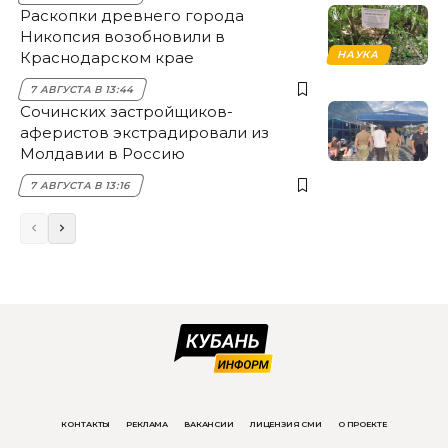
Раскопки древнего города
Никопсия возобновили в
Краснодарском крае
НАУКА
7 АВГУСТА В 13:44
Сочинских застройщиков-
аферистов экстрадировали из
Молдавии в Россию
7 АВГУСТА В 13:16
КОНТАКТЫ
РЕКЛАМА
ВАКАНСИИ
ЛИЦЕНЗИЯ СМИ
О ПРОЕКТЕ