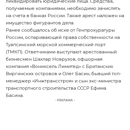
ликвидировать юридические лица. Средства,
получаемые компаниями, необходимо зачислять
на счета в банках России. Также арест наложен на
имущество фигурантов дела.
Ранее
сообщалось
об иске от Генпрокуратуры
России, оспаривающей права собственности на
Туапсинский морской коммерческий порт
(ТМКП). Ответчиками выступают арестованный
бизнесмен Шахлар Новрузов, офшорная
компания «Вониксель Лимитед» с Британских
Виргинских островов и Олег Басин, бывший топ-
менеджер «Инжтрансстроя» и сын экс-министра
транспортного строительства СССР Ефима
Басина.
- РЕКЛАМА -