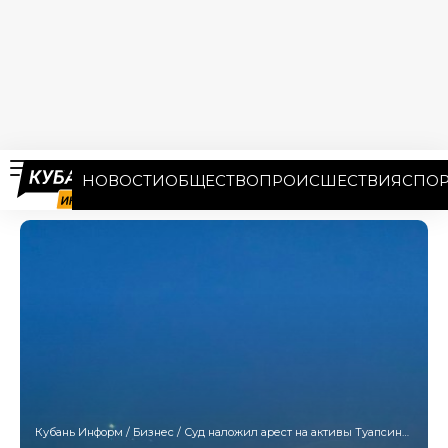
НОВОСТИ
ОБЩЕСТВО
ПРОИСШЕСТВИЯ
СПОР
Кубань Информ
/
Бизнес
/
Суд наложил арест на активы Туапсинского порта