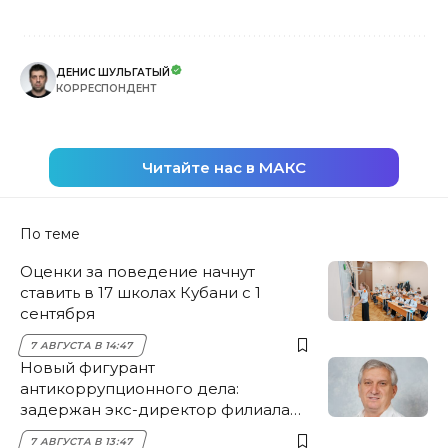
ДЕНИС ШУЛЬГАТЫЙ
КОРРЕСПОНДЕНТ
Читайте нас в МАКС
По теме
Оценки за поведение начнут
ставить в 17 школах Кубани с 1
сентября
7 АВГУСТА В 14:47
Новый фигурант
антикоррупционного дела:
задержан экс-директор филиала
НЭСК Крымска
7 АВГУСТА В 13:47