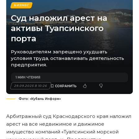
БИЗНЕС
Суд наложил арест на
активы Туапсинского
порта
Руководителям запрещено ухудшать
условия труда, останавливать деятельность
предприятия.
1 МИН ЧТЕНИЯ
29.09.2025 В 10:26
Фото: «Кубань Информ»
Арбитражный суд Краснодарского края наложил
арест на все недвижимое и движимое
имущество компаний «Туапсинский морской