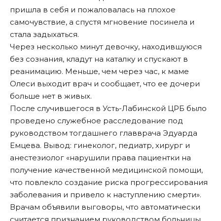
пришла в себя и пожаловалась на плохое
самочувствие, а спустя мгновение посинела и
стала задыхаться.
Через несколько минут девочку, находившуюся
без сознания, кладут на каталку и спускают в
реанимацию. Меньше, чем через час, к маме
Олеси выходит врач и сообщает, что ее дочери
больше нет в живых.
После случившегося в Усть-Лабинской ЦРБ было
проведено служебное расследование под
руководством тогдашнего главврача Эдуарда
Емцева. Вывод: гинеколог, педиатр, хирург и
анестезиолог «нарушили права пациентки на
получение качественной медицинской помощи,
что повлекло создание риска прогрессирования
заболевания и привело к наступлению смерти».
Врачам объявили выговоры, что автоматически
считается признанием руководством больницы