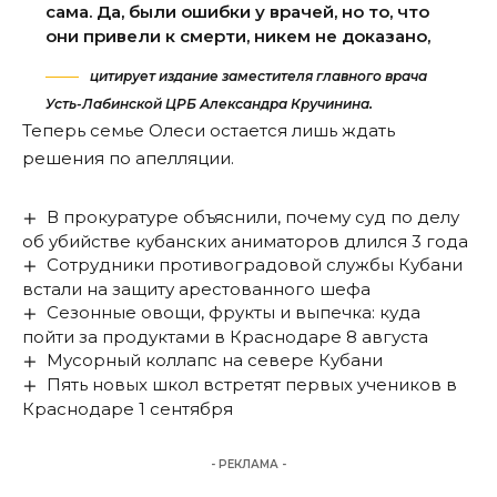
сама. Да, были ошибки у врачей, но то, что
они привели к смерти, никем не доказано,
цитирует издание заместителя главного врача
Усть-Лабинской ЦРБ Александра Кручинина.
Теперь семье Олеси остается лишь ждать
решения по апелляции.
В прокуратуре объяснили, почему суд по делу
об убийстве кубанских аниматоров длился 3 года
Сотрудники противоградовой службы Кубани
встали на защиту арестованного шефа
Сезонные овощи, фрукты и выпечка: куда
пойти за продуктами в Краснодаре 8 августа
Мусорный коллапс на севере Кубани
Пять новых школ встретят первых учеников в
Краснодаре 1 сентября
- РЕКЛАМА -