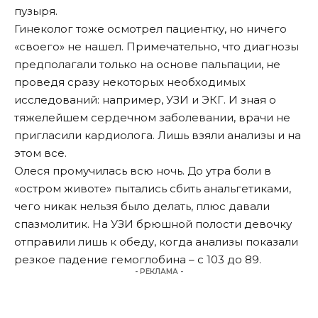
пузыря.
Гинеколог тоже осмотрел пациентку, но ничего
«своего» не нашел. Примечательно, что диагнозы
предполагали только на основе пальпации, не
проведя сразу некоторых необходимых
исследований: например, УЗИ и ЭКГ. И зная о
тяжелейшем сердечном заболевании, врачи не
пригласили кардиолога. Лишь взяли анализы и на
этом все.
Олеся промучилась всю ночь. До утра боли в
«остром животе» пытались сбить анальгетиками,
чего никак нельзя было делать, плюс давали
спазмолитик. На УЗИ брюшной полости девочку
отправили лишь к обеду, когда анализы показали
резкое падение гемоглобина – с 103 до 89.
- РЕКЛАМА -