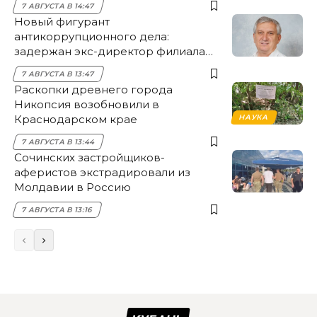
7 АВГУСТА В 14:47
Новый фигурант
антикоррупционного дела:
задержан экс-директор филиала
НЭСК Крымска
7 АВГУСТА В 13:47
Раскопки древнего города
Никопсия возобновили в
Краснодарском крае
НАУКА
7 АВГУСТА В 13:44
Сочинских застройщиков-
аферистов экстрадировали из
Молдавии в Россию
7 АВГУСТА В 13:16