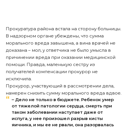
Прокуратура района встала на сторону больницы.
В надзорном органе убеждены, что сумма
морального вреда завышена, а вина врачей не
доказана – мол, у ответчика не было умысла в
причинении вреда при оказании медицинской
помощи. Правда, маленькую сестру из
получателей компенсации прокурор не
исключила.
Прокурор, участвующий в рассмотрении дела,
намерен снизить сумму морального вреда вдвое.
– Дело не только в бюджете. Ребенок умер
от тяжелой патологии сердца, смерть при
таком заболевании наступает даже от
испуга, у нее произошел разрыв кисты
яичника, и мы ее не рвали, она разорвалась