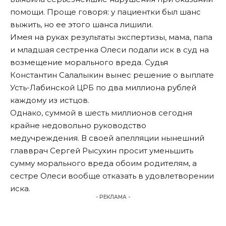
помощи. Проще говоря: у пациентки был шанс
выжить, но ее этого шанса лишили.
Имея на руках результаты экспертизы, мама, папа
и младшая сестренка Олеси подали иск в суд на
возмещение морального вреда. Судья
Константин Салалыкин вынес решение о выплате
Усть-Лабинской ЦРБ по два миллиона рублей
каждому из истцов.
Однако, суммой в шесть миллионов сегодня
крайне недовольно руководство
медучреждения. В своей апелляции нынешний
главврач Сергей Рысухин просит уменьшить
сумму морального вреда обоим родителям, а
сестре Олеси вообще отказать в удовлетворении
иска.
- РЕКЛАМА -