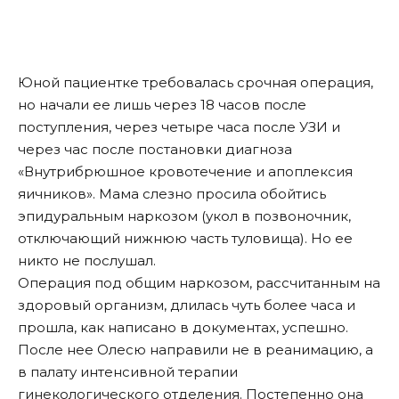
Юной пациентке требовалась срочная операция,
но начали ее лишь через 18 часов после
поступления, через четыре часа после УЗИ и
через час после постановки диагноза
«Внутрибрюшное кровотечение и апоплексия
яичников». Мама слезно просила обойтись
эпидуральным наркозом (укол в позвоночник,
отключающий нижнюю часть туловища). Но ее
никто не послушал.
Операция под общим наркозом, рассчитанным на
здоровый организм, длилась чуть более часа и
прошла, как написано в документах, успешно.
После нее Олесю направили не в реанимацию, а
в палату интенсивной терапии
гинекологического отделения. Постепенно она