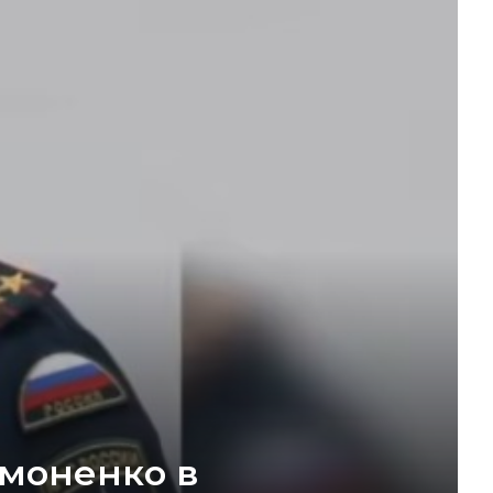
имоненко в