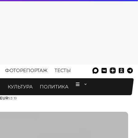
ФОТОРЕПОРТАЖ
ТЕСТЫ
⠀
М
КУЛЬТУРА
ПОЛИТИКА
EUR
93.19