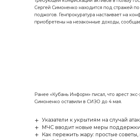
требующей конфискации активов в пользу гос
Сергей Симоненко находится под стражей по
поджогов. Генпрокуратура настаивает на конф
приобретены на незаконные доходы, сообщае
Ранее «Кубань Информ»
писал
, что арест эк
Симоненко оставили в СИЗО до 4 мая.
Указатели к укрытиям на случай ат
МЧС вводит новые меры поддержки 
Как пережить жару: простые советы,