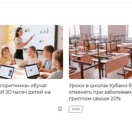
лгоритмика» обучат
Уроки в школах Кубани б
И 30 тысяч детей на
отменять при заболевае
гриппом свыше 20%
11:05