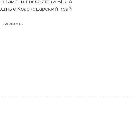
 в Тамани после атаки БПЛА
ыходные Краснодарский край
- РЕКЛАМА -