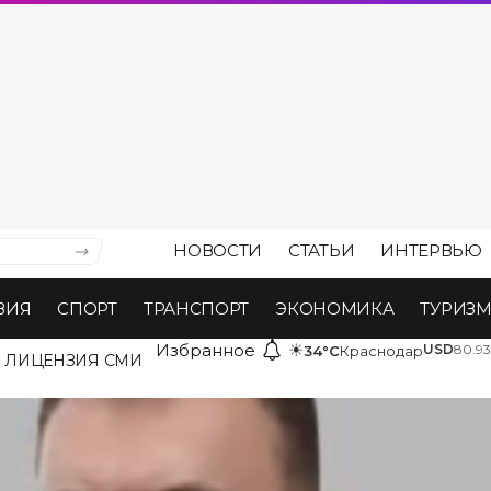
НОВОСТИ
СТАТЬИ
ИНТЕРВЬЮ
ВИЯ
СПОРТ
ТРАНСПОРТ
ЭКОНОМИКА
ТУРИЗ
Избранное
☀
USD
80.93
34°C
Краснодар
ЛИЦЕНЗИЯ СМИ