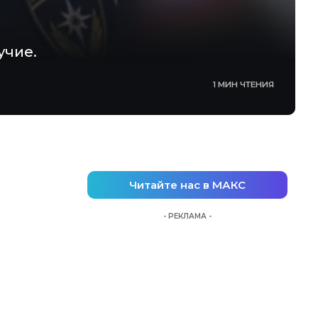
учие.
1 МИН ЧТЕНИЯ
Читайте нас в МАКС
- РЕКЛАМА -