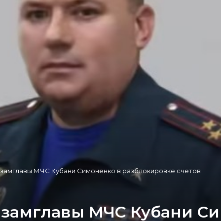
с-замглавы МЧС Кубани Симоненко в разблокировке счетов
с-замглавы МЧС Кубани С