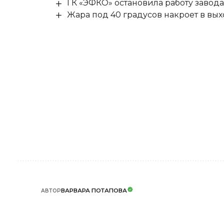
ГК «ЭФКО» остановила работу завода
Жара под 40 градусов накроет в в
ВАРВАРА ПОТАПОВА
АВТОР