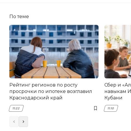
По теме
Рейтинг регионов по росту
Сбер и «А
просрочки по ипотеке возглавил
навыкам И
Краснодарский край
Кубани
11:22
11:10