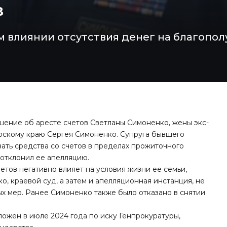
в
 влиянии отсутствия денег на благопол
шение об аресте счетов Светланы Симоненко, жены экс-
рскому краю Сергея Симоненко. Супруга бывшего
вать средства со счетов в пределах прожиточного
отклонил ее апелляцию.
етов негативно влияет на условия жизни ее семьи,
, краевой суд, а затем и апелляционная инстанция, не
х мер. Ранее Симоненко также было отказано в снятии
ожен в июле 2024 года по иску Генпрокуратуры,