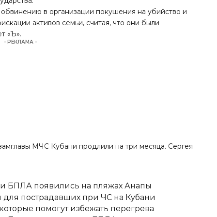
ударства.
 обвинению в организации покушения на убийство и
искации активов семьи, считая, что они были
т «Ъ».
- РЕКЛАМА -
с-замглавы МЧС Кубани продлили на три месяца. Сергея
аки БПЛА появились на пляжах Анапы
для пострадавших при ЧС на Кубани
 которые помогут избежать перегрева