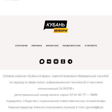
КОНТАКТЫ
РЕКЛАМА
ВАКАНСИИ
ЛИЦЕНЗИЯ СМИ
О ПРОЕКТЕ
Сетевое издание «Кубань Информ» зарегистрировано Федеральной службой
по надзору в сфере связи, информационных технологий и массовых
коммуникаций 24.09.2019 г.
регистрационный номер записи: серия ЭЛ № ФС 77 — 76818.
Учредитель: Общество с ограниченной ответственностью «ОнлайнИнфо».
Главный редактор: Максим Анатольевич Куликов E-mail:
glavred@kub-