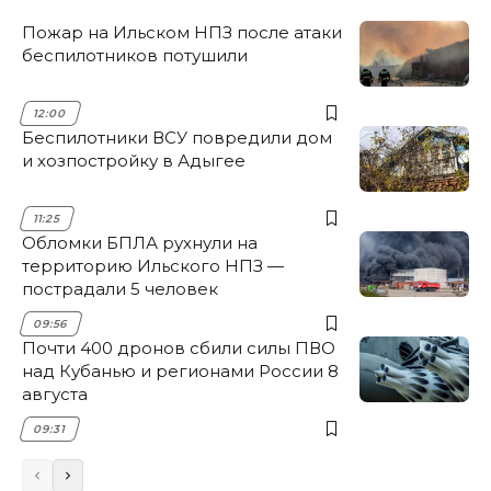
Пожар на Ильском НПЗ после атаки
беспилотников потушили
12:00
Беспилотники ВСУ повредили дом
и хозпостройку в Адыгее
11:25
Обломки БПЛА рухнули на
территорию Ильского НПЗ —
пострадали 5 человек
09:56
Почти 400 дронов сбили силы ПВО
над Кубанью и регионами России 8
августа
09:31