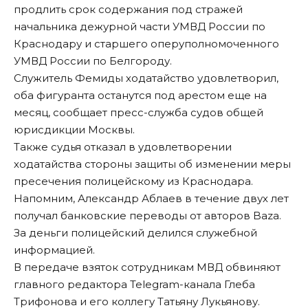
продлить срок содержания под стражей
начальника дежурной части УМВД России по
Краснодару и старшего оперуполномоченного
УМВД России по Белгороду.
Служитель Фемиды ходатайство удовлетворил,
оба фигуранта останутся под арестом еще на
месяц, сообщает пресс-служба судов общей
юрисдикции Москвы.
Также судья отказал в удовлетворении
ходатайства стороны защиты об изменении меры
пресечения полицейскому из Краснодара.
Напомним
, Александр Аблаев в течение двух лет
получал банковские переводы от авторов Baza.
За деньги полицейский делился служебной
информацией.
В передаче взяток сотрудникам МВД обвиняют
главного редактора Telegram-канала Глеба
Трифонова и его коллегу Татьяну Лукьянову.