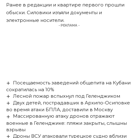
Ранее в редакции и квартире первого прошли
обыски. Силовики изъяли документы и
электронные носители.
- РЕКЛАМА -
Посещаемость заведений общепита на Кубани
сократилась на 10%
Лесной пожар вспыхнул под Геленджиком
Двух детей, пострадавших в Архипо-Осиповке
во время атаки БПЛА, доставили в Москву
Массированную атаку дронов отражают
военные в Геленджике: пляжи закрыты, слышны
взрывы
Дроны ВСУ атаковали турецкое судно вблизи