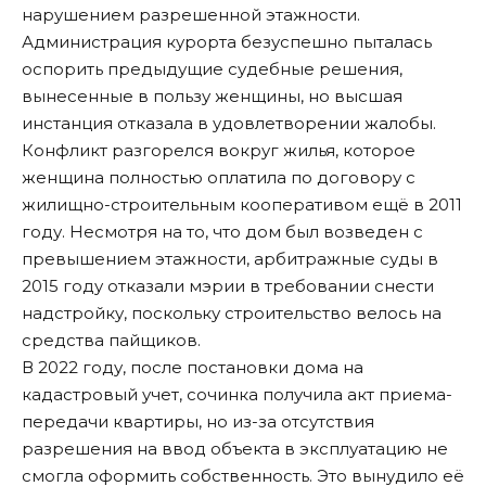
нарушением разрешенной этажности.
Администрация курорта безуспешно пыталась
оспорить предыдущие судебные решения,
вынесенные в пользу женщины, но высшая
инстанция отказала в удовлетворении жалобы.
Конфликт разгорелся вокруг жилья, которое
женщина полностью оплатила по договору с
жилищно-строительным кооперативом ещё в 2011
году. Несмотря на то, что дом был возведен с
превышением этажности, арбитражные суды в
2015 году отказали мэрии в требовании снести
надстройку, поскольку строительство велось на
средства пайщиков.
В 2022 году, после постановки дома на
кадастровый учет, сочинка получила акт приема-
передачи квартиры, но из-за отсутствия
разрешения на ввод объекта в эксплуатацию не
смогла оформить собственность. Это вынудило её