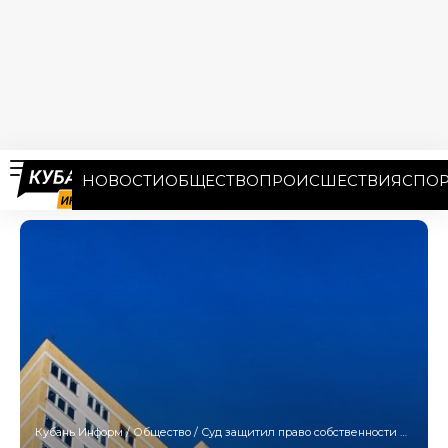
НОВОСТИ
ОБЩЕСТВО
ПРОИСШЕСТВИЯ
СПОР
Кубань Информ
/
Общество
/
Суд защитил право собственности на квартиру в самострое Сочи