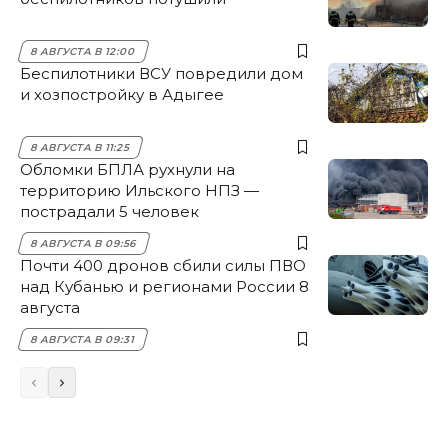
8 АВГУСТА В 12:00
Беспилотники ВСУ повредили дом
и хозпостройку в Адыгее
8 АВГУСТА В 11:25
Обломки БПЛА рухнули на
территорию Ильского НПЗ —
пострадали 5 человек
8 АВГУСТА В 09:56
Почти 400 дронов сбили силы ПВО
над Кубанью и регионами России 8
августа
8 АВГУСТА В 09:31