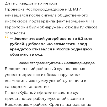
2,4 тыс. квадратных метров.
Проверка Росприроднадзора и ЦЛАТИ,
начавшаяся после сигнала общественного
инспектора, подтвердила факт нарушения. На
территории были обнаружены отходы IV класса
опасности.
— Экологический ущерб оценен в 9,3 млн
рублей. Добровольно возместить вред
арендатор отказался и Росприроднадзор
обратился в суд,
сообщает пресс-служба ЮУ Росприроднадзора.
Белореченский районный суд полностью
удовлетворил иск и обязал нарушителя
возместить всю сумму ущерба,
уточнили
в
надзорном ведомстве.
Ранее «Кубань Информ»
писал
, что суд
приостановил работу мусорной свалки в
Брюховецком районе. Срок на исправление