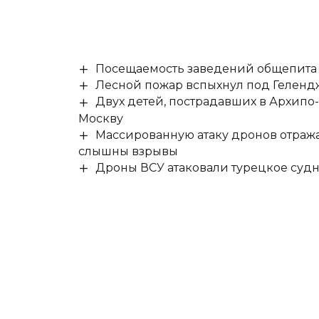
Посещаемость заведений общепита н
Лесной пожар вспыхнул под Гелен
Двух детей, пострадавших в Архипо
Москву
Массированную атаку дронов отража
слышны взрывы
Дроны ВСУ атаковали турецкое суд