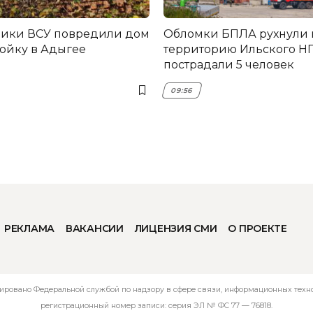
ники ВСУ повредили дом
Обломки БПЛА рухнули 
ройку в Адыгее
территорию Ильского НП
пострадали 5 человек
09:56
РЕКЛАМА
ВАКАНСИИ
ЛИЦЕНЗИЯ СМИ
О ПРОЕКТЕ
ировано Федеральной службой по надзору в сфере связи, информационных технол
регистрационный номер записи: серия ЭЛ № ФС 77 — 76818.