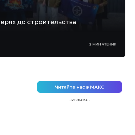
герях до строительства
2 МИН ЧТЕНИЯ
Читайте нас в МАКС
- РЕКЛАМА -