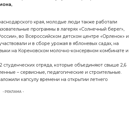
иона,
раснодарского края, молодые люди также работали
зовательные программы в лагерях «Солнечный берег»,
России», во Всероссийском детском центре «Орленок» и
частвовали и в сборе урожая в яблоневых садах, на
авыки на Кореновском молочно-консервном комбинате и
2 студенческих отряда, которые объединяют свыше 2,6
ленные – сервисные, педагогические и строительные.
аложили капсулу времени
на открытии летнего
- РЕКЛАМА -