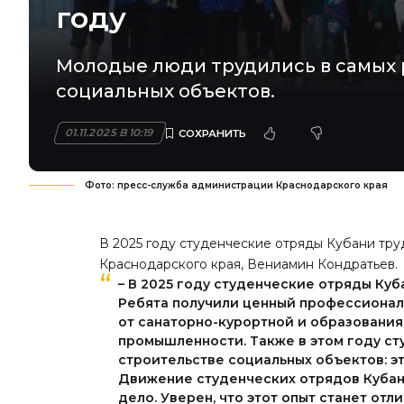
году
Молодые люди трудились в самых р
социальных объектов.
01.11.2025 В 10:19
Фото: пресс-служба администрации Краснодарского края
В 2025 году студенческие отряды Кубани тру
Краснодарского края, Вениамин Кондратьев.
– В 2025 году студенческие отряды Куб
Ребята получили ценный профессиональ
от санаторно-курортной и образования 
промышленности. Также в этом году с
строительстве социальных объектов: э
Движение студенческих отрядов Кубан
дело. Уверен, что этот опыт станет от