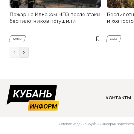
Пожар на Ильском НПЗ после атаки
Беспилот
беспилотников потушили
и хозпост
12:00
11:25
КОНТАКТЫ
Сетевое издание «Кубань Информ» зарегистр