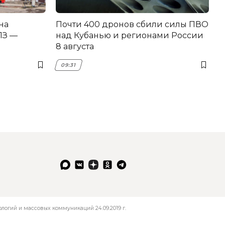
на
Почти 400 дронов сбили силы ПВО
З —
над Кубанью и регионами России
8 августа
09:31
огий и массовых коммуникаций 24.09.2019 г.