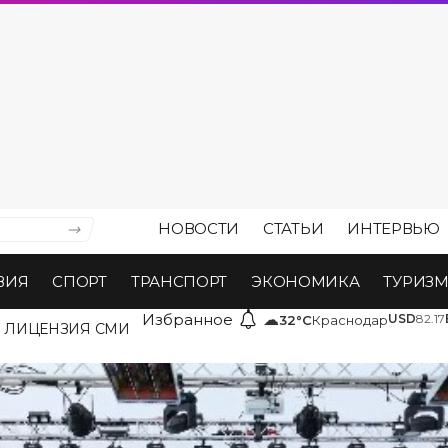
НОВОСТИ
СТАТЬИ
ИНТЕРВЬЮ
ВИЯ
СПОРТ
ТРАНСПОРТ
ЭКОНОМИКА
ТУРИЗ
Избранное
☁
USD
82.17
32°C
Краснодар
ЛИЦЕНЗИЯ СМИ