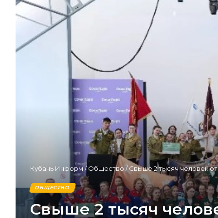
Кубань Информ
/
Общество
/
Свыше 2 тысяч человек отп
ОБЩЕСТВО
Свыше 2 тысяч челове