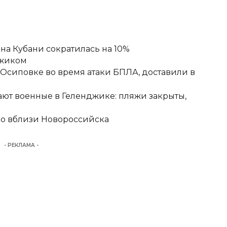
а Кубани сократилась на 10%
джиком
-Осиповке во время атаки БПЛА, доставили в
ют военные в Геленджике: пляжи закрыты,
но вблизи Новороссийска
- РЕКЛАМА -