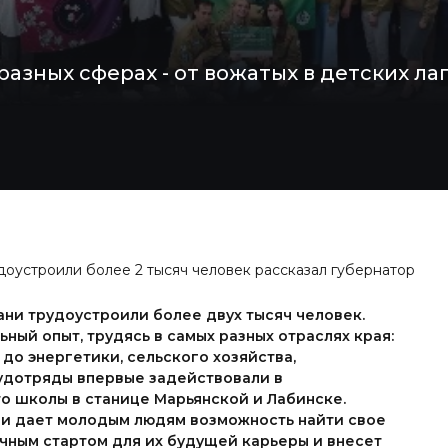
азных сферах - от вожатых в детских ла
доустроили более 2 тысяч человек рассказал губернатор
ани трудоустроили более двух тысяч человек.
ный опыт, трудясь в самых разных отраслях края:
до энергетики, сельского хозяйства,
тудотряды впервые задействовали в
то школы в станице Марьянской и Лабинске.
и дает молодым людям возможность найти свое
личным стартом для их будущей карьеры и внесет