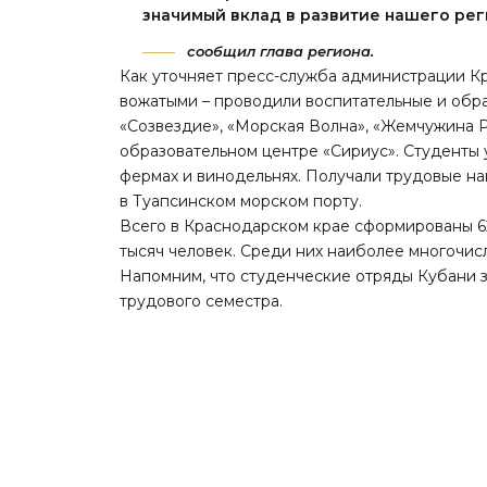
значимый вклад в развитие нашего рег
сообщил глава региона.
Как уточняет пресс-служба администрации К
вожатыми – проводили воспитательные и обра
«Созвездие», «Морская Волна», «Жемчужина 
образовательном центре «Сириус». Студенты у
фермах и винодельнях. Получали трудовые н
в Туапсинском морском порту.
Всего в Краснодарском крае сформированы 6
тысяч человек. Среди них наиболее многочис
Напомним, что студенческие отряды Кубани
з
трудового семестра.