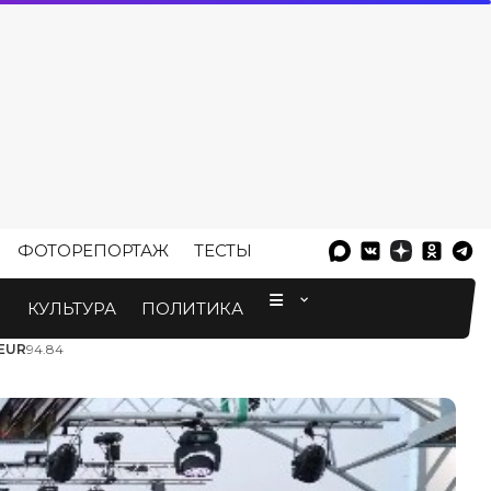
ФОТОРЕПОРТАЖ
ТЕСТЫ
⠀
М
КУЛЬТУРА
ПОЛИТИКА
EUR
94.84