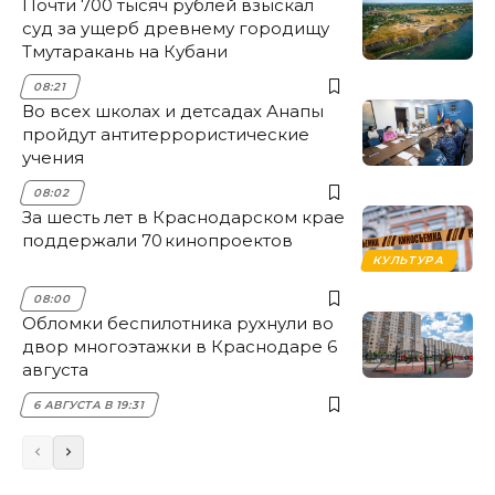
Почти 700 тысяч рублей взыскал
суд за ущерб древнему городищу
Тмутаракань на Кубани
08:21
Во всех школах и детсадах Анапы
пройдут антитеррористические
учения
08:02
За шесть лет в Краснодарском крае
поддержали 70 кинопроектов
КУЛЬТУРА
08:00
Обломки беспилотника рухнули во
двор многоэтажки в Краснодаре 6
августа
6 АВГУСТА В 19:31