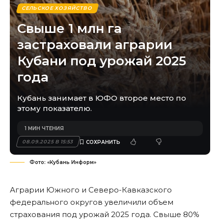
СЕЛЬСКОЕ ХОЗЯЙСТВО
Свыше 1 млн га
застраховали аграрии
Кубани под урожай 2025
года
Кубань занимает в ЮФО второе место по
этому показателю.
1 МИН ЧТЕНИЯ
08.09.2025 В 15:53
Фото: «Кубань Информ»
Аграрии Южного и Северо-Кавказского
федерального округов увеличили объем
страхования под урожай 2025 года. Свыше 80%