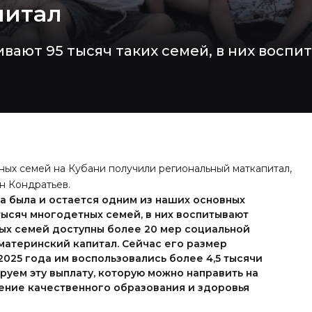
питал
вают 95 тысяч таких семей, в них воспи
тных семей на Кубани получили региональный маткапитал,
н Кондратьев.
а была и остается одним из наших основных
тысяч многодетных семей, в них воспитывают
ых семей доступны более 20 мер социальной
материнский капитал. Сейчас его размер
 2025 года им воспользовались более 4,5 тысячи
уем эту выплату, которую можно направить на
ние качественного образования и здоровья