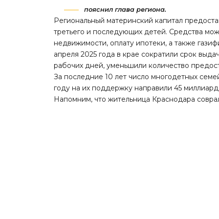
пояснил глава региона.
Региональный материнский капитал предоста
третьего и последующих детей. Средства мо
недвижимости, оплату ипотеки, а также гази
апреля 2025 года в крае сократили срок выда
рабочих дней, уменьшили количество предос
За последние 10 лет число многодетных семе
году на их поддержку направили 45 миллиард
Напомним, что жительница Краснодара совр