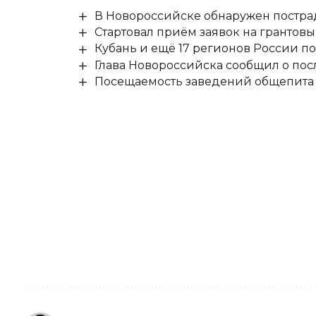
В Новороссийске обнаружен постр
Стартовал приём заявок на гранто
Кубань и ещё 17 регионов России п
Глава Новороссийска сообщил о по
Посещаемость заведений общепита н