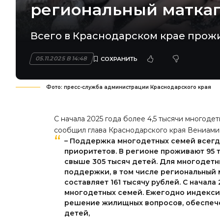
региональный матка
Всего в Краснодарском крае прожи
05.11.2025 В 14:48
Фото: пресс-служба администрации Краснодарского края
С начала 2025 года более 4,5 тысячи многоде
сообщил глава Краснодарского края Вениами
– Поддержка многодетных семей всегд
приоритетов. В регионе проживают 95 
свыше 305 тысяч детей. Для многодетн
поддержки, в том числе региональный 
составляет 161 тысячу рублей. С начала
многодетных семей. Ежегодно индексир
решение жилищных вопросов, обеспече
детей,