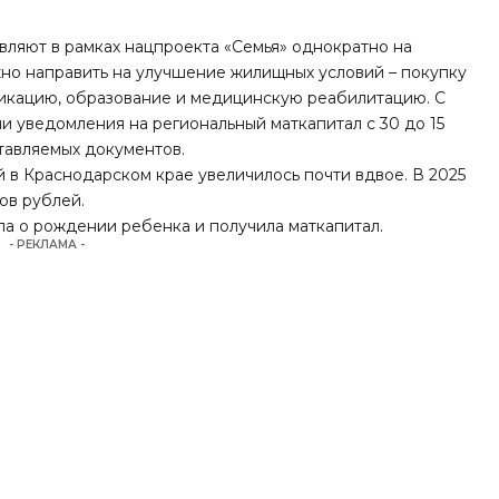
вляют в рамках нацпроекта «Семья» однократно на
жно направить на улучшение жилищных условий – покупку
фикацию, образование и медицинскую реабилитацию. С
чи уведомления на региональный маткапитал с 30 до 15
тавляемых документов.
й в Краснодарском крае увеличилось почти вдвое. В 2025
ов рублей.
ала о рождении ребенка
и получила маткапитал
.
- РЕКЛАМА -