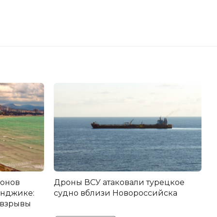
ронов
Дроны ВСУ атаковали турецкое
енджике:
судно вблизи Новороссийска
 взрывы