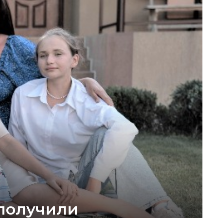
 получили