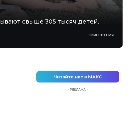
тывают свыше 305 тысяч детей.
1 МИН ЧТЕНИЯ
Читайте нас в МАКС
- РЕКЛАМА -