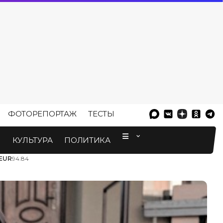
ФОТОРЕПОРТАЖ
ТЕСТЫ
⠀
М
КУЛЬТУРА
ПОЛИТИКА
EUR
94.84