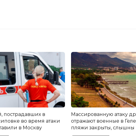
й, пострадавших в
Массированную атаку д
иповке во время атаки
отражают военные в Гел
тавили в Москву
пляжи закрыты, слышны