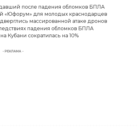
адавший после падения обломков БПЛА
вый «Юфорум» для молодых краснодарцев
одверглись массированной атаке дронов
следствиях падения обломков БПЛА
а Кубани сократилась на 10%
- РЕКЛАМА -