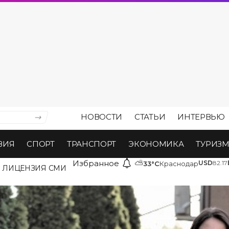
НОВОСТИ
СТАТЬИ
ИНТЕРВЬЮ
ВИЯ
СПОРТ
ТРАНСПОРТ
ЭКОНОМИКА
ТУРИЗ
Избранное
⛅
USD
82.17
33°C
Краснодар
ЛИЦЕНЗИЯ СМИ