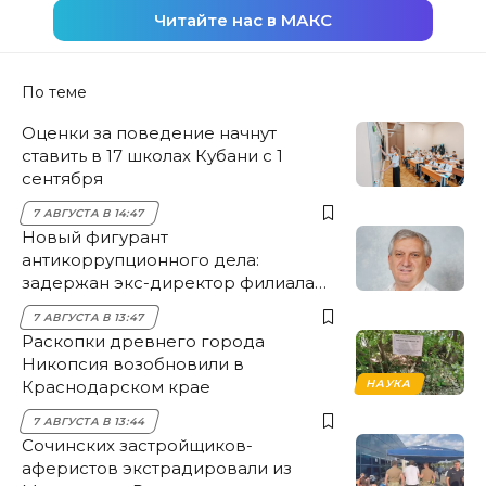
Читайте нас в МАКС
По теме
Оценки за поведение начнут
ставить в 17 школах Кубани с 1
сентября
7 АВГУСТА В 14:47
Новый фигурант
антикоррупционного дела:
задержан экс-директор филиала
НЭСК Крымска
7 АВГУСТА В 13:47
Раскопки древнего города
Никопсия возобновили в
Краснодарском крае
НАУКА
7 АВГУСТА В 13:44
Сочинских застройщиков-
аферистов экстрадировали из