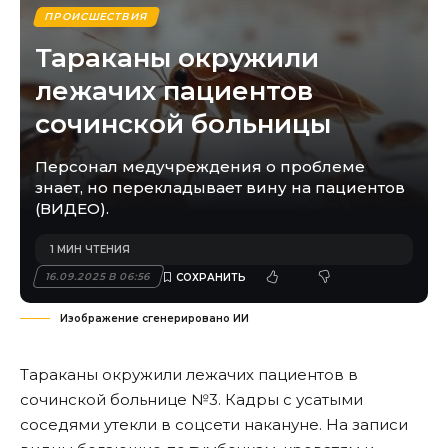
ПРОИСШЕСТВИЯ
Тараканы окружили
лежачих пациентов
сочинской больницы
Персонал медучреждения о проблеме
знает, но перекладывает вину на пациентов
(ВИДЕО).
1 МИН ЧТЕНИЯ
16.09.2025 В 06:56
Изображение сгенерировано ИИ
Тараканы окружили лежачих пациентов в
сочинской больнице №3. Кадры с усатыми
соседями утекли в соцсети накануне. На записи