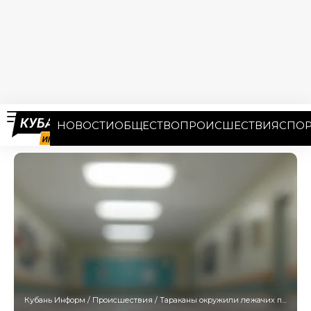
НОВОСТИ
ОБЩЕСТВО
ПРОИСШЕСТВИЯ
СПОР
Кубань Информ
/
Происшествия
/
Тараканы окружили лежачих пациентов сочинской больницы