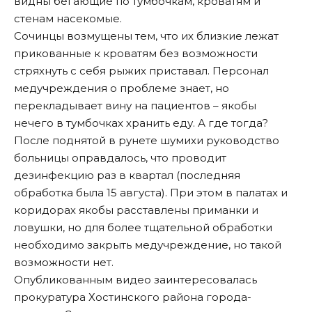
видны бегающие по тумбочкам, кроватям и
стенам насекомые.
Сочинцы возмущены тем, что их близкие лежат
прикованные к кроватям без возможности
стряхнуть с себя рыжих приставал. Персонал
медучреждения о проблеме знает, но
перекладывает вину на пациентов – якобы
нечего в тумбочках хранить еду. А где тогда?
После поднятой в рунете шумихи руководство
больницы оправдалось, что проводит
дезинфекцию раз в квартал (последняя
обработка была 15 августа). При этом в палатах и
коридорах якобы расставлены приманки и
ловушки, но для более тщательной обработки
необходимо закрыть медучреждение, но такой
возможности нет.
Опубликованным видео заинтересовалась
прокуратура Хостинского района города-