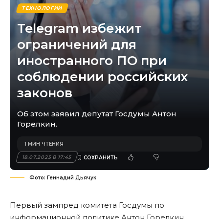
ТЕХНОЛОГИИ
Telegram избежит
ограничений для
иностранного ПО при
соблюдении российских
законов
Об этом заявил депутат Госдумы Антон
Горелкин.
1 МИН ЧТЕНИЯ
18.07.2025 В 17:45
Фото: Геннадий Дьячук
Первый зампред комитета Госдумы по
информационной политике Антон Горелкин