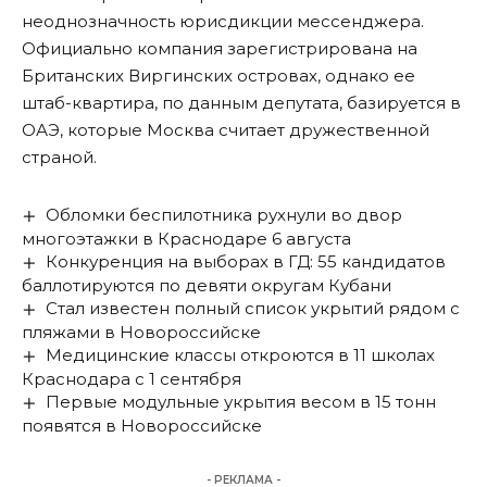
неоднозначность юрисдикции мессенджера.
Официально компания зарегистрирована на
Британских Виргинских островах, однако ее
штаб-квартира, по данным депутата, базируется в
ОАЭ, которые Москва считает дружественной
страной.
Обломки беспилотника рухнули во двор
многоэтажки в Краснодаре 6 августа
Конкуренция на выборах в ГД: 55 кандидатов
баллотируются по девяти округам Кубани
Стал известен полный список укрытий рядом с
пляжами в Новороссийске
Медицинские классы откроются в 11 школах
Краснодара с 1 сентября
Первые модульные укрытия весом в 15 тонн
появятся в Новороссийске
- РЕКЛАМА -