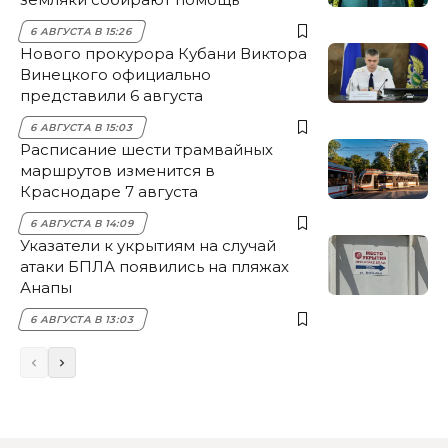
6 АВГУСТА В 15:26
Нового прокурора Кубани Виктора
Винецкого официально
представили 6 августа
6 АВГУСТА В 15:03
Расписание шести трамвайных
маршрутов изменится в
Краснодаре 7 августа
6 АВГУСТА В 14:09
Указатели к укрытиям на случай
атаки БПЛА появились на пляжах
Анапы
6 АВГУСТА В 13:03